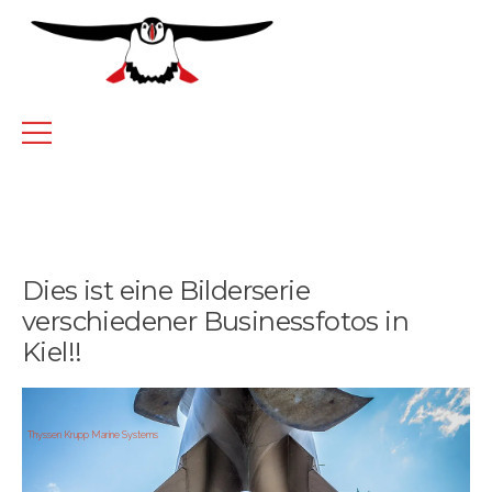
Dies ist eine Bilderserie
verschiedener Businessfotos in
Kiel!!
Thyssen Krupp Marine Systems