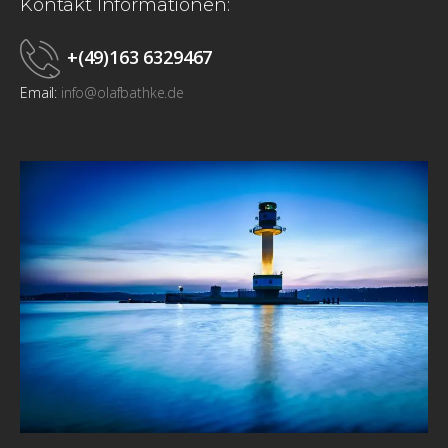
Kontakt Informationen:
+(49)163 6329467
Email:
info@olafbathke.de