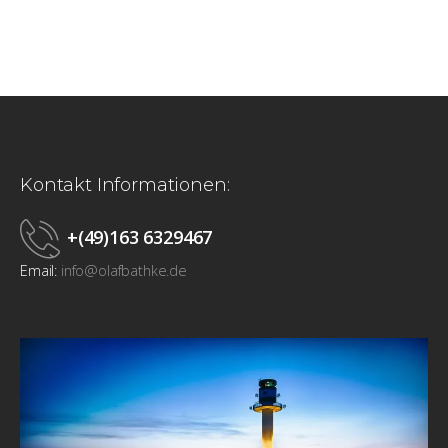
Kontakt Informationen:
+(49)163 6329467
Email:
info@olafbathke.de