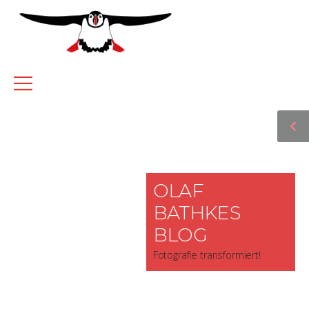
OLAF
BATHKES
BLOG
Fotografie transformiert!