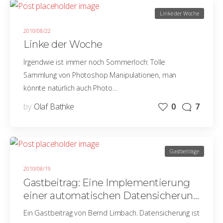
Linke der Woche
2010/08/22
Linke der Woche
Irgendwie ist immer noch Sommerloch: Tolle
Sammlung von Photoshop Manipulationen, man
könnte natürlich auch Photo…
by
Olaf Bathke
0
7
Gastbeiträge
2010/08/19
Gastbeitrag: Eine Implementierung
einer automatischen Datensicherung
unter Mac OS X
Ein Gastbeitrag von Bernd Limbach. Datensicherung ist