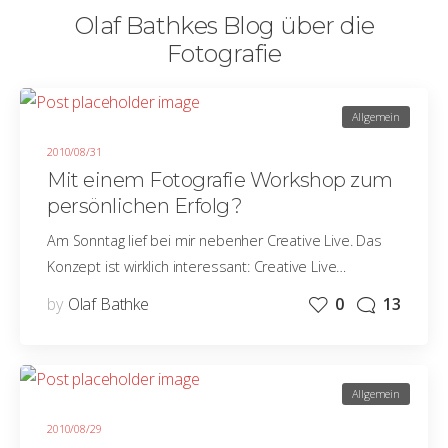
Olaf Bathkes Blog über die
Fotografie
Allgemein
2010/08/31
Mit einem Fotografie Workshop zum
persönlichen Erfolg?
Am Sonntag lief bei mir nebenher Creative Live. Das
Konzept ist wirklich interessant: Creative Live…
by
Olaf Bathke
0
13
Allgemein
2010/08/29