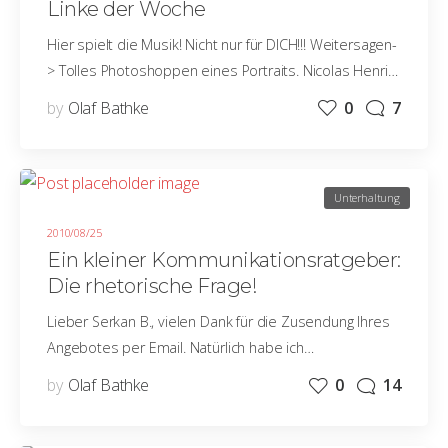
Linke der Woche
Hier spielt die Musik! Nicht nur für DICH!!! Weitersagen-
> Tolles Photoshoppen eines Portraits. Nicolas Henri…
by
Olaf Bathke
0
7
Unterhaltung
2010/08/25
Ein kleiner Kommunikationsratgeber:
Die rhetorische Frage!
Lieber Serkan B., vielen Dank für die Zusendung Ihres
Angebotes per Email. Natürlich habe ich…
by
Olaf Bathke
0
14