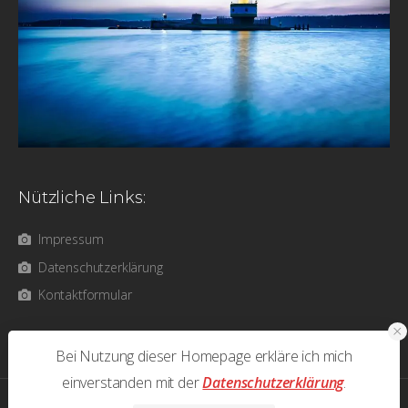
Nützliche Links:
Impressum
Datenschutzerklärung
Kontaktformular
Bei Nutzung dieser Homepage erkläre ich mich
einverstanden mit der
Datenschutzerklärung
.