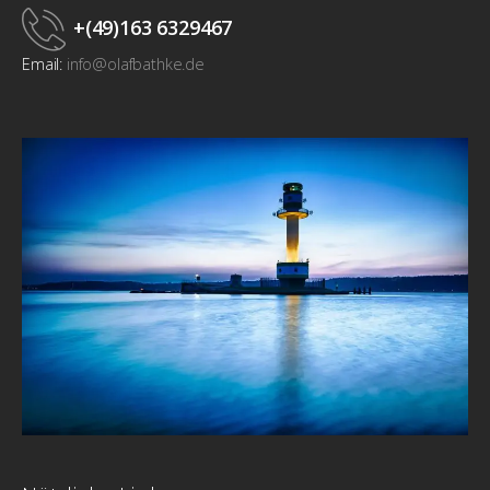
+(49)163 6329467
Email:
info@olafbathke.de