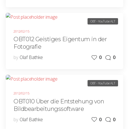
OBT - YouTube ALT
2012/02/15
OBT012 Geistiges Eigentum in der
Fotografie
by
Olaf Bathke
0
0
OBT - YouTube ALT
2012/02/15
OBT010 Über die Entstehung von
Bildbearbeitungssoftware
by
Olaf Bathke
0
0