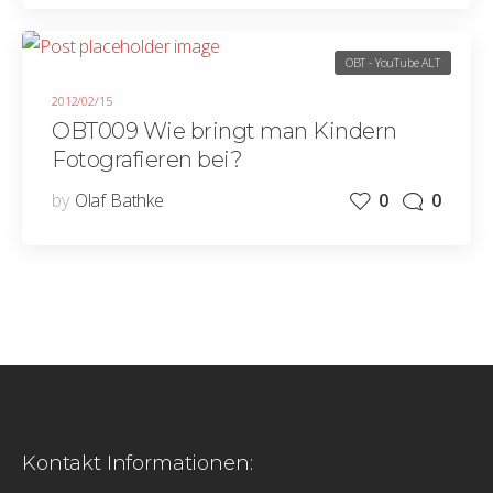
OBT - YouTube ALT
2012/02/15
OBT009 Wie bringt man Kindern
Fotografieren bei?
by
Olaf Bathke
0
0
Kontakt Informationen: