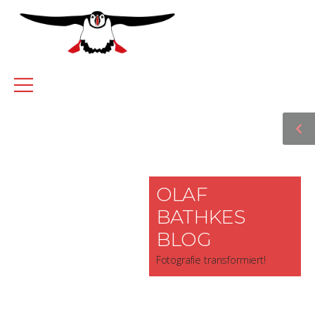
OLAF
BATHKES
BLOG
Fotografie transformiert!