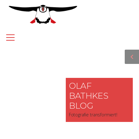
OLAF
BATHKES
BLOG
Fotografie transformiert!