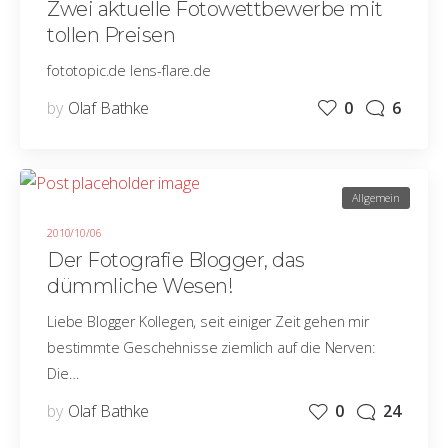
Zwei aktuelle Fotowettbewerbe mit
tollen Preisen
fototopic.de lens-flare.de
by
Olaf Bathke
0
6
Allgemein
2010/10/06
Der Fotografie Blogger, das
dümmliche Wesen!
Liebe Blogger Kollegen, seit einiger Zeit gehen mir
bestimmte Geschehnisse ziemlich auf die Nerven:
Die…
by
Olaf Bathke
0
24