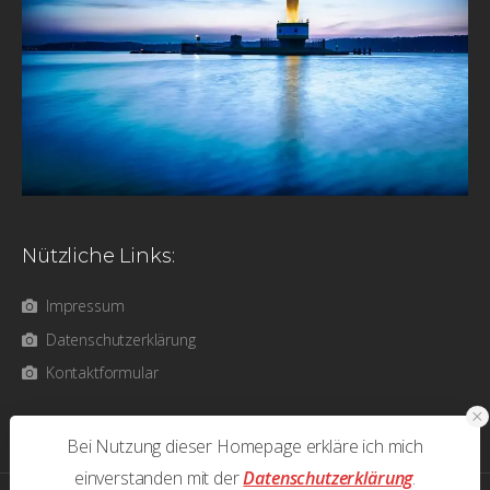
Nützliche Links:
Impressum
Datenschutzerklärung
Kontaktformular
Bei Nutzung dieser Homepage erkläre ich mich
einverstanden mit der
Datenschutzerklärung
.