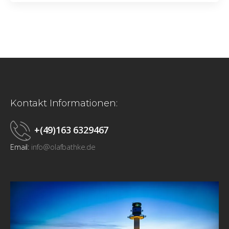
Kontakt Informationen:
+(49)163 6329467
Email:
info@olafbathke.de