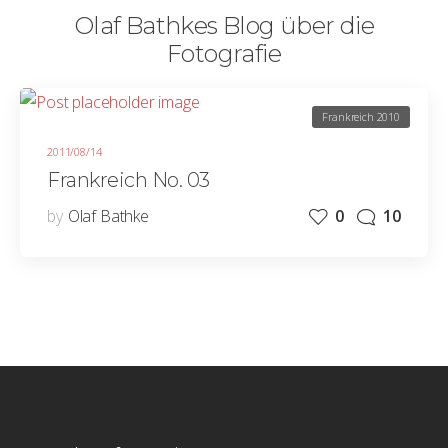
Olaf Bathkes Blog über die
Fotografie
Frankreich 2010
2011/08/14
Frankreich No. 03
by
Olaf Bathke
0
10