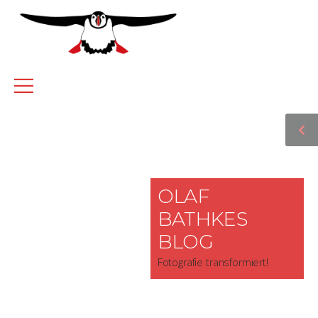
OLAF
BATHKES
BLOG
Fotografie transformiert!