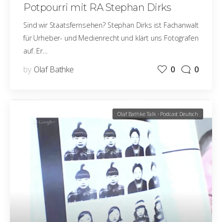
Potpourri mit RA Stephan Dirks
Sind wir Staatsfernsehen? Stephan Dirks ist Fachanwalt
für Urheber- und Medienrecht und klärt uns Fotografen
auf. Er…
by
Olaf Bathke
0
0
Olaf Bathke Talk - Podcast Deutsch