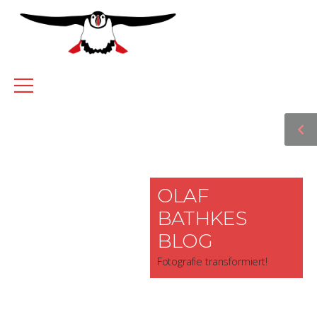
OLAF
BATHKES
BLOG
Fotografie transformiert!