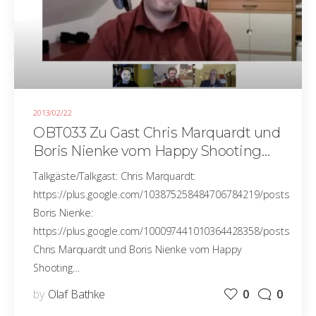
2013/02/22
OBT033 Zu Gast Chris Marquardt und
Boris Nienke vom Happy Shooting
Podcast
Talkgäste/Talkgast: Chris Marquardt:
https://plus.google.com/103875258484706784219/posts
Boris Nienke:
https://plus.google.com/100097441010364428358/posts
Chris Marquardt und Boris Nienke vom Happy
Shooting…
by
Olaf Bathke
0
0