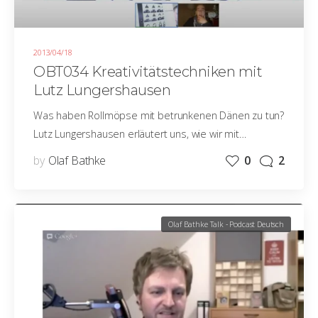
2013/04/18
OBT034 Kreativitätstechniken mit
Lutz Lungershausen
Was haben Rollmöpse mit betrunkenen Dänen zu tun?
Lutz Lungershausen erläutert uns, wie wir mit…
by
Olaf Bathke
0
2
Olaf Bathke Talk - Podcast Deutsch