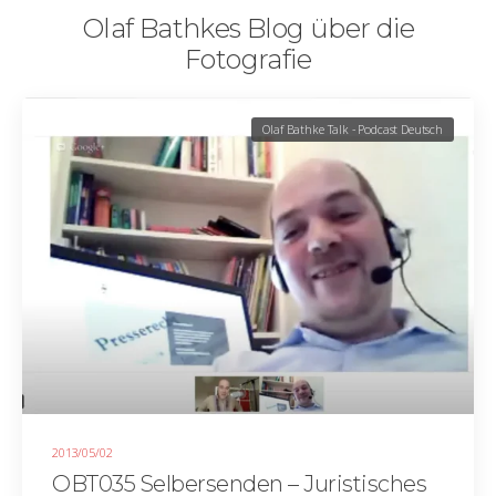
Olaf Bathkes Blog über die
Fotografie
Olaf Bathke Talk - Podcast Deutsch
2013/05/02
OBT035 Selbersenden – Juristisches