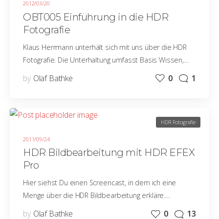
2012/03/20
OBT005 Einführung in die HDR
Fotografie
Klaus Herrmann unterhält sich mit uns über die HDR
Fotografie. Die Unterhaltung umfasst Basis Wissen,…
by
Olaf Bathke
0
1
HDR Fotografie
2011/09/24
HDR Bildbearbeitung mit HDR EFEX
Pro
Hier siehst Du einen Screencast, in dem ich eine
Menge über die HDR Bildbearbeitung erkläre.…
by
Olaf Bathke
0
13