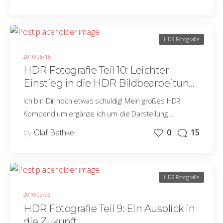
HDR Fotografie
2010/05/15
HDR Fotografie Teil 10: Leichter
Einstieg in die HDR Bildbearbeitung
mit Photomatix Pro
Ich bin Dir noch etwas schuldig! Mein großes HDR
Kompendium ergänze ich um die Darstellung…
by
Olaf Bathke
0
15
HDR Fotografie
2010/03/26
HDR Fotografie Teil 9: Ein Ausblick in
die Zukunft