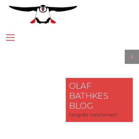
OLAF
BATHKES
BLOG
Fotografie transformiert!