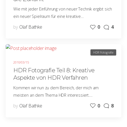
Wie mit jeder Einführung von neuer Technik ergibt sich
ein neuer Spielraum für eine kreative…
by
Olaf Bathke
0
4
HDR Fotografie
2010/03/15
HDR Fotografie Teil 8: Kreative
Aspekte von HDR Verfahren
Kommen wir nun zu dem Bereich, der mich am
meisten an dem Thema HDR interessiert.…
by
Olaf Bathke
0
8