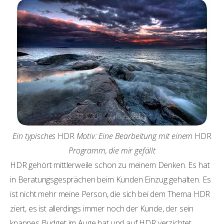
Ein typisches
HDR
Motiv: Eine Bearbeitung mit einem
HDR
Programm, die mir gefällt
HDR gehört mittlerweile schon zu meinem Denken. Es hat
in Beratungsgesprächen beim Kunden Einzug gehalten. Es
ist nicht mehr meine Person, die sich bei dem Thema HDR
ziert, es ist allerdings immer noch der Kunde, der sein
knappes Budget im Auge hat und auf HDR verzichtet.