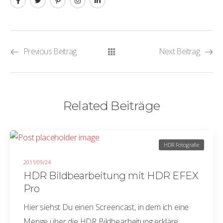
Previous Beitrag
Next Beitrag
Related Beiträge
HDR Fotografie
2011/09/24
HDR Bildbearbeitung mit HDR EFEX
Pro
Hier siehst Du einen Screencast, in dem ich eine
Menge über die HDR Bildbearbeitung erkläre.…