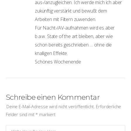
aus-/anzugleichen. Ich werde mich ich aber
zukünftig verstärkt und bewußt dem
Arbeiten mit Filtern zuwenden.
Für Nacht-/AV-aufnahmen wird es aber
b.a.w. State of the art bleiben, aber wie
schon bereits geschrieben … ohne die
knalligen Effekte.
Schönes Wochenende
Schreibe einen Kommentar
Deine E-Mail-Adresse wird nicht veröffentlicht.
Erforderliche
Felder sind mit
*
markiert