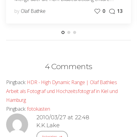
by
Olaf Bathke
0
13
4 Comments
Pingback:
HDR - High Dynamic Range | Olaf Bathkes
Arbeit als Fotograf und Hochzeitsfotograf in Kiel und
Hamburg
Pingback:
fotokasten
2010/03/27 at 22:48
K.K.Lake
Antworten