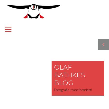
OLAF
BATHKES
BLOG
Fotografie transformiert!