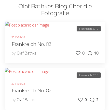
Olaf Bathkes Blog über die
Fotografie
Frankreich 2010
2011/08/14
Frankreich No. 03
by
Olaf Bathke
0
10
Frankreich 2010
2011/06/03
Frankreich No. 02
by
Olaf Bathke
0
2