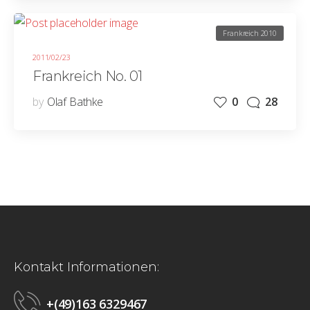
Frankreich 2010
2011/02/23
Frankreich No. 01
by
Olaf Bathke
0
28
Kontakt Informationen:
+(49)163 6329467