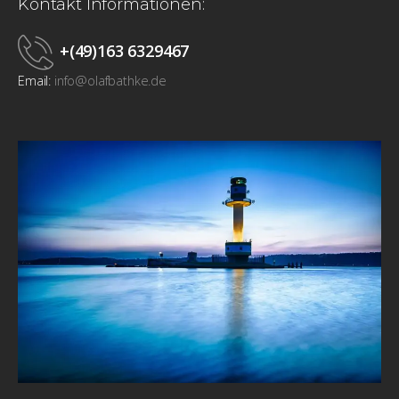
Kontakt Informationen:
+(49)163 6329467
Email:
info@olafbathke.de