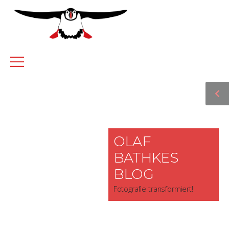
OLAF
BATHKES
BLOG
Fotografie transformiert!