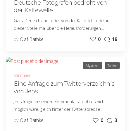
Deutsche Fotografen bedroht von
der Kältewelle
Ganz Deutschland redet von der Kälte. Ich rede an
dieser Stelle mal über die Herausforderungen…
by
Olaf Bathke
0
18
Allgemein
Twitter
2009/01/04
Eine Anfrage zum Twitterverzeichnis
von Jens
Jens fragte in seinem Kommentar an, ob es nicht
möglich wäre, gleich hinter der Twitteradresse…
by
Olaf Bathke
0
3