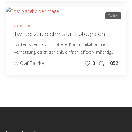
Twitter
2008/12/30
Twitterverzeichnis für Fotografen
Twitter ist ein Tool für offene Kommunikation und
Vernetzung, es ist schlank, einfach, effektiv, mächtig…
by
Olaf Bathke
0
1.052