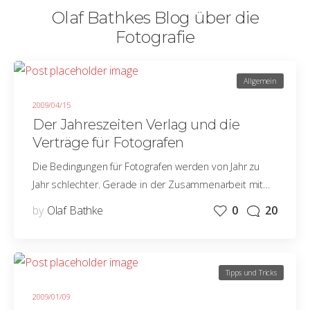
Olaf Bathkes Blog über die
Fotografie
Allgemein
2009/04/15
Der Jahreszeiten Verlag und die
Verträge für Fotografen
Die Bedingungen für Fotografen werden von Jahr zu
Jahr schlechter. Gerade in der Zusammenarbeit mit…
by
Olaf Bathke
0
20
Tipps und Tricks
2009/01/09