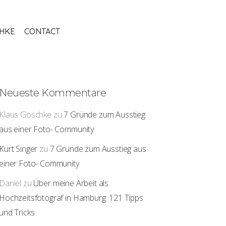
THKE
CONTACT
Neueste Kommentare
Klaus Goschke
zu
7 Gründe zum Ausstieg
aus einer Foto- Community
Kurt Singer
zu
7 Gründe zum Ausstieg aus
einer Foto- Community
Daniel
zu
Über meine Arbeit als
Hochzeitsfotograf in Hamburg: 121 Tipps
und Tricks