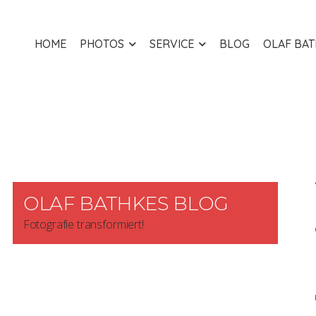
HOME
PHOTOS
SERVICE
BLOG
OLAF BA
OLAF BATHKES BLOG
Fotografie transformiert!