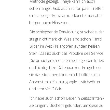
Methode gezeigt. Tineye kenn ich auch
schon länger. Gab auch schon paar Treffer,
einmal sogar Fehlalarm, erkannte man aber
bei genauem Hinsehen.
Die schleppende Entwicklung ist schade, der
steigt nicht merklich. Was sind schon 1 mrd.
Bilder im Web? N’ Tropfen auf den heißen
Stein. Das ist auch das Problem des Service.
Die brauchen einen sehr sehr großen Index
und richtig dicke Datenbanken. Fraglich ob
sie das stemmen können, ich hoffe es mal.
Ansonsten bleibt nur google + stichwörter
und sehr viel Glück.
Ich habe auch schon Bilder in Zeitschriften /
Zeitungen / Büchern gefunden, um diese zu