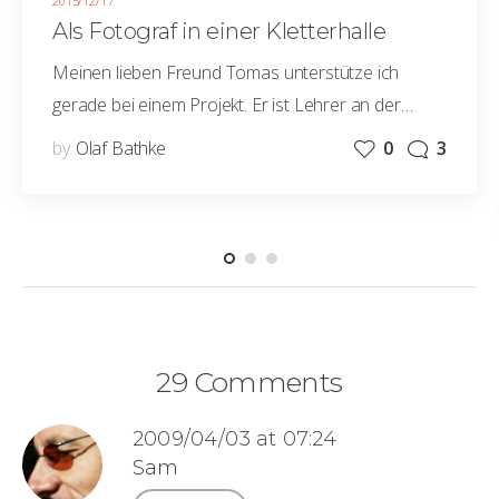
2015/12/17
Als Fotograf in einer Kletterhalle
Meinen lieben Freund Tomas unterstütze ich
gerade bei einem Projekt. Er ist Lehrer an der…
by
Olaf Bathke
0
3
29 Comments
2009/04/03 at 07:24
Sam