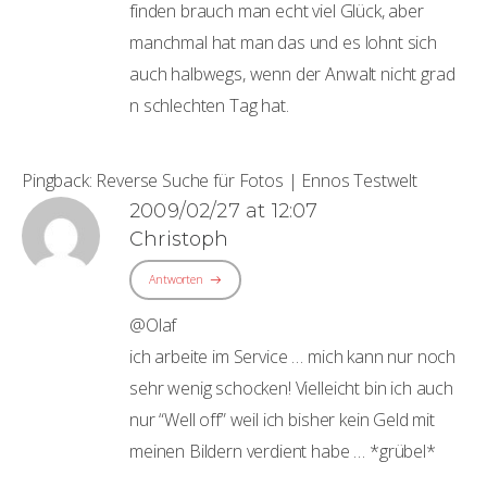
finden brauch man echt viel Glück, aber
manchmal hat man das und es lohnt sich
auch halbwegs, wenn der Anwalt nicht grad
n schlechten Tag hat.
Pingback:
Reverse Suche für Fotos | Ennos Testwelt
2009/02/27 at 12:07
Christoph
Antworten
@Olaf
ich arbeite im Service … mich kann nur noch
sehr wenig schocken! Vielleicht bin ich auch
nur “Well off” weil ich bisher kein Geld mit
meinen Bildern verdient habe … *grübel*