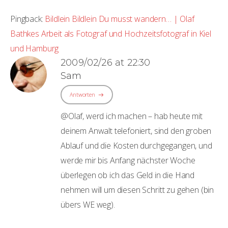
Pingback:
Bildlein Bildlein Du musst wandern… | Olaf
Bathkes Arbeit als Fotograf und Hochzeitsfotograf in Kiel
und Hamburg
2009/02/26 at 22:30
Sam
Antworten
@Olaf, werd ich machen – hab heute mit
deinem Anwalt telefoniert, sind den groben
Ablauf und die Kosten durchgegangen, und
werde mir bis Anfang nächster Woche
überlegen ob ich das Geld in die Hand
nehmen will um diesen Schritt zu gehen (bin
übers WE weg).