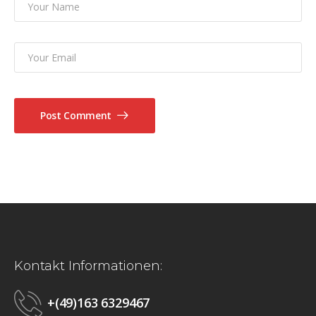
Post Comment
Kontakt Informationen:
+(49)163 6329467