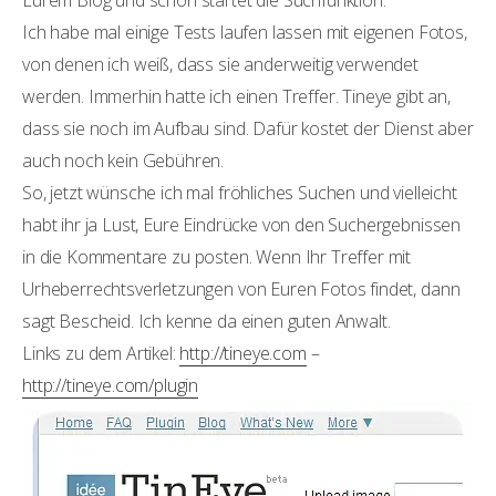
Eurem Blog und schon startet die Suchfunktion.
Ich habe mal einige Tests laufen lassen mit eigenen Fotos,
von denen ich weiß, dass sie anderweitig verwendet
werden. Immerhin hatte ich einen Treffer. Tineye gibt an,
dass sie noch im Aufbau sind. Dafür kostet der Dienst aber
auch noch kein Gebühren.
So, jetzt wünsche ich mal fröhliches Suchen und vielleicht
habt ihr ja Lust, Eure Eindrücke von den Suchergebnissen
in die Kommentare zu posten. Wenn Ihr Treffer mit
Urheberrechtsverletzungen von Euren Fotos findet, dann
sagt Bescheid. Ich kenne da einen guten Anwalt.
Links zu dem Artikel:
http://tineye.com
–
http://tineye.com/plugin