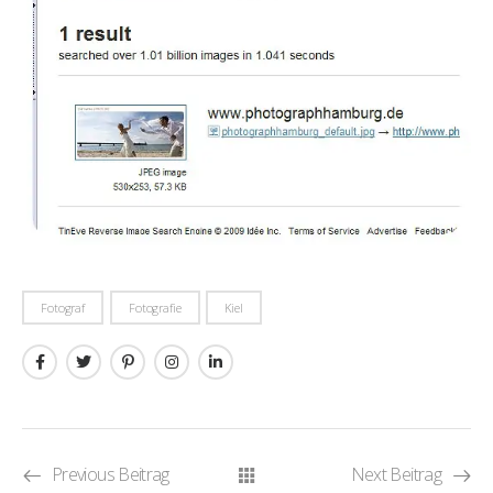
Fotograf
Fotografie
Kiel
Previous Beitrag
Next Beitrag