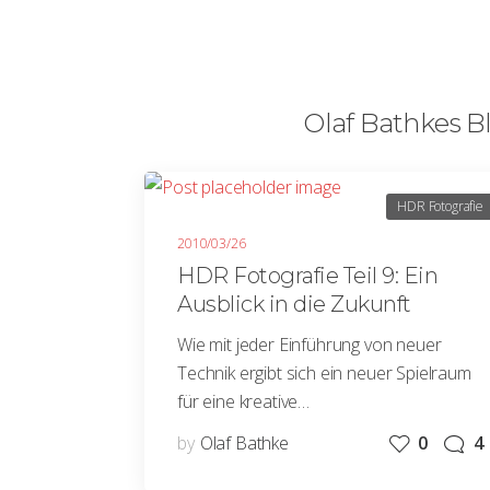
Olaf Bathkes Bl
HDR Fotografie
2010/03/26
HDR Fotografie Teil 9: Ein
Ausblick in die Zukunft
Wie mit jeder Einführung von neuer
Technik ergibt sich ein neuer Spielraum
für eine kreative…
by
Olaf Bathke
0
4