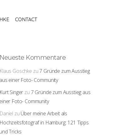
THKE
CONTACT
Neueste Kommentare
Klaus Goschke
zu
7 Gründe zum Ausstieg
aus einer Foto- Community
Kurt Singer
zu
7 Gründe zum Ausstieg aus
einer Foto- Community
Daniel
zu
Über meine Arbeit als
Hochzeitsfotograf in Hamburg: 121 Tipps
und Tricks