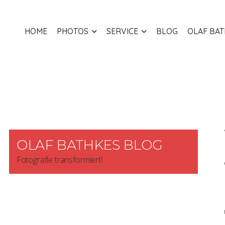
HOME
PHOTOS
SERVICE
BLOG
OLAF BA
OLAF BATHKES BLOG
Fotografie transformiert!