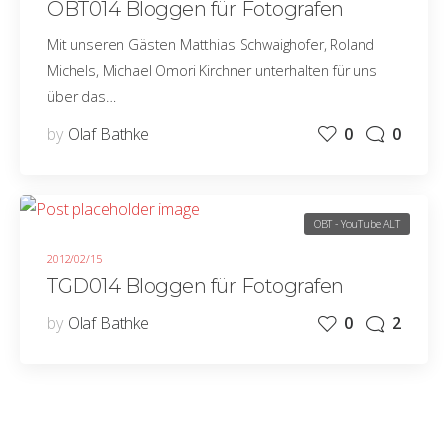
OBT014 Bloggen für Fotografen
Mit unseren Gästen Matthias Schwaighofer, Roland
Michels, Michael Omori Kirchner unterhalten für uns
über das…
by
Olaf Bathke
0
0
OBT - YouTube ALT
2012/02/15
TGD014 Bloggen für Fotografen
by
Olaf Bathke
0
2