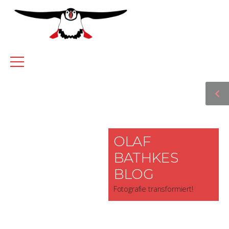
OLAF
BATHKES
BLOG
Fotografie transformiert!