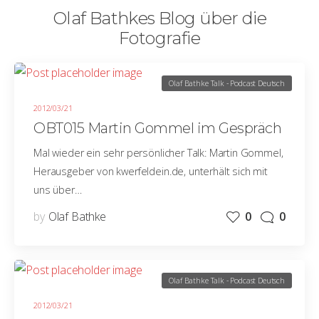
Olaf Bathkes Blog über die
Fotografie
Olaf Bathke Talk - Podcast Deutsch
2012/03/21
OBT015 Martin Gommel im Gespräch
Mal wieder ein sehr persönlicher Talk: Martin Gommel,
Herausgeber von kwerfeldein.de, unterhält sich mit
uns über…
by
Olaf Bathke
0
0
Olaf Bathke Talk - Podcast Deutsch
2012/03/21