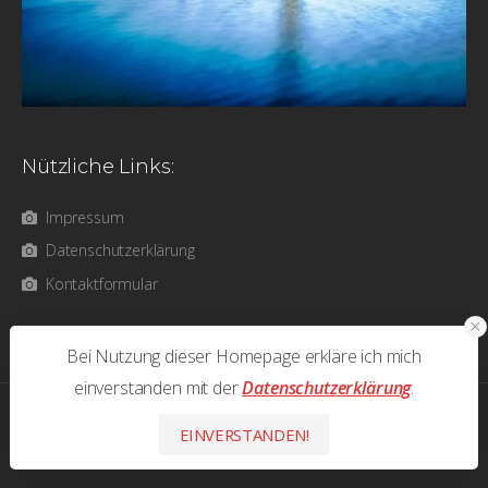
Nützliche Links:
Impressum
Datenschutzerklärung
Kontaktformular
Bei Nutzung dieser Homepage erkläre ich mich
einverstanden mit der
Datenschutzerklärung
.
photos & text © 2026 Olaf Bathke - All Rights Reserved
EINVERSTANDEN!