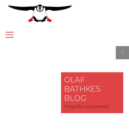
OLAF
BATHKES
BLOG
Fotografie transformiert!