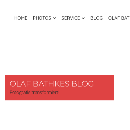
HOME
PHOTOS
SERVICE
BLOG
OLAF BA
OLAF BATHKES BLOG
Fotografie transformiert!