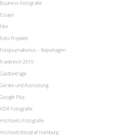
Business-Fotografie
Essays
Film
Foto Projekte
Fotojournalismus – Reportagen
Frankreich 2010
Gastbeiträge
Geräte und Ausrüstung
Google Plus
HDR Fotografie
Hochzeits-Fotografie
Hochzeitsfotograf Hamburg