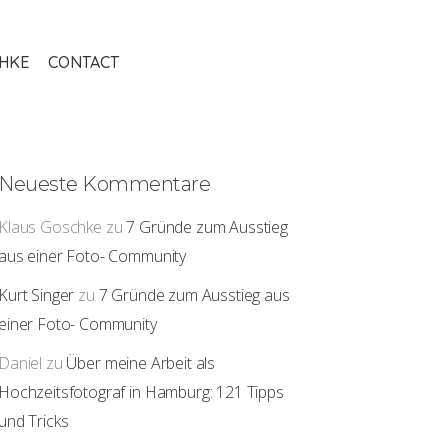
THKE
CONTACT
Neueste Kommentare
Klaus Goschke
zu
7 Gründe zum Ausstieg
aus einer Foto- Community
Kurt Singer
zu
7 Gründe zum Ausstieg aus
einer Foto- Community
Daniel
zu
Über meine Arbeit als
Hochzeitsfotograf in Hamburg: 121 Tipps
und Tricks