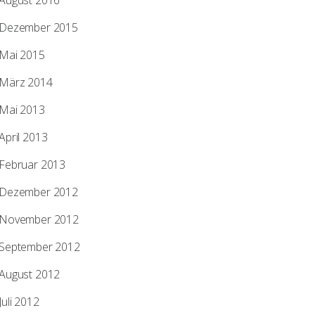
August 2016
Dezember 2015
Mai 2015
März 2014
Mai 2013
April 2013
Februar 2013
Dezember 2012
November 2012
September 2012
August 2012
Juli 2012