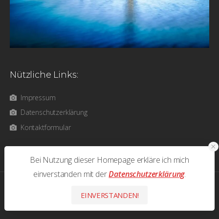
Nützliche Links:
Impressum
Datenschutzerklärung
Kontaktformular
Bei Nutzung dieser Homepage erkläre ich mich
einverstanden mit der
Datenschutzerklärung
.
photos & text © 2026 Olaf Bathke - All Rights Reserved
EINVERSTANDEN!