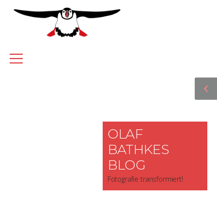
OLAF
BATHKES
BLOG
Fotografie transformiert!