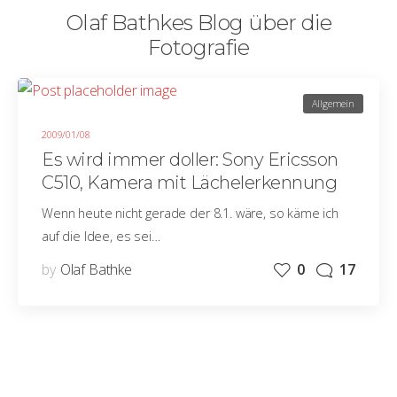
Olaf Bathkes Blog über die
Fotografie
Allgemein
2009/01/08
Es wird immer doller: Sony Ericsson
C510, Kamera mit Lächelerkennung
Wenn heute nicht gerade der 8.1. wäre, so käme ich
auf die Idee, es sei…
by
Olaf Bathke
0
17