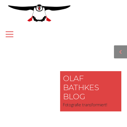
OLAF
BATHKES
BLOG
Fotografie transformiert!