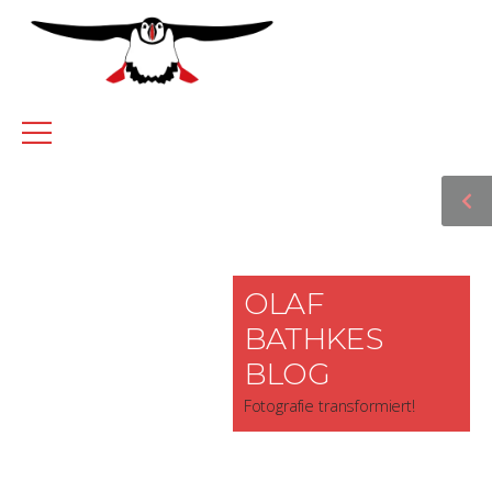
OLAF
BATHKES
BLOG
Fotografie transformiert!