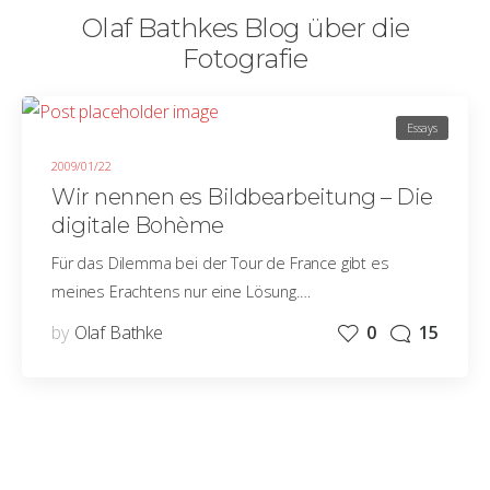
Olaf Bathkes Blog über die
Fotografie
Essays
2009/01/22
Wir nennen es Bildbearbeitung – Die
digitale Bohème
Für das Dilemma bei der Tour de France gibt es
meines Erachtens nur eine Lösung.…
by
Olaf Bathke
0
15