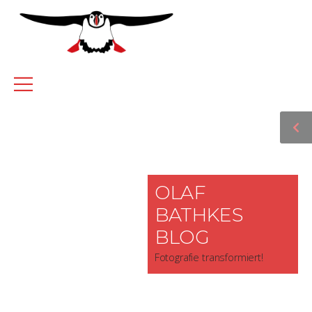
OLAF
BATHKES
BLOG
Fotografie transformiert!