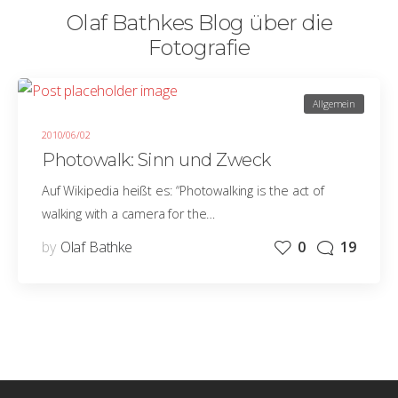
Olaf Bathkes Blog über die
Fotografie
Allgemein
2010/06/02
Photowalk: Sinn und Zweck
Auf Wikipedia heißt es: “Photowalking is the act of
walking with a camera for the…
by
Olaf Bathke
0
19