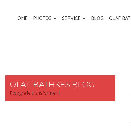
HOME
PHOTOS
SERVICE
BLOG
OLAF BA
OLAF BATHKES BLOG
Fotografie transformiert!