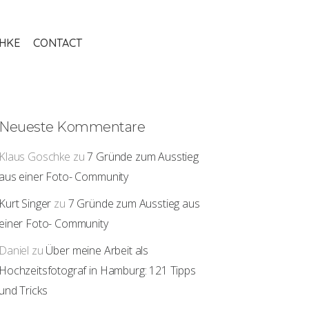
THKE
CONTACT
Neueste Kommentare
Klaus Goschke
zu
7 Gründe zum Ausstieg
aus einer Foto- Community
Kurt Singer
zu
7 Gründe zum Ausstieg aus
einer Foto- Community
Daniel
zu
Über meine Arbeit als
Hochzeitsfotograf in Hamburg: 121 Tipps
und Tricks