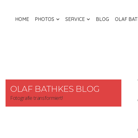
HOME
PHOTOS
SERVICE
BLOG
OLAF BA
OLAF BATHKES BLOG
Fotografie transformiert!