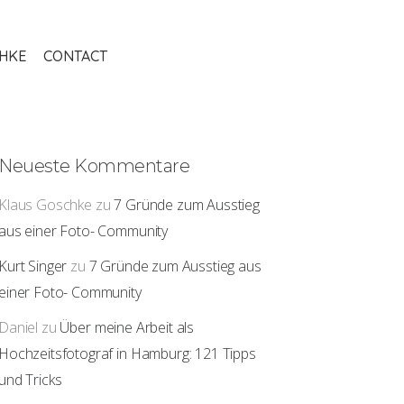
THKE
CONTACT
Neueste Kommentare
Klaus Goschke
zu
7 Gründe zum Ausstieg
aus einer Foto- Community
Kurt Singer
zu
7 Gründe zum Ausstieg aus
einer Foto- Community
Daniel
zu
Über meine Arbeit als
Hochzeitsfotograf in Hamburg: 121 Tipps
und Tricks