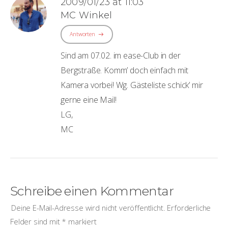
2009/01/23 at 11:03
MC Winkel
Antworten
Sind am 07.02. im ease-Club in der
Bergstraße. Komm’ doch einfach mit
Kamera vorbei! Wg. Gästeliste schick’ mir
gerne eine Mail!
LG,
MC
Schreibe einen Kommentar
Deine E-Mail-Adresse wird nicht veröffentlicht.
Erforderliche
Felder sind mit
*
markiert