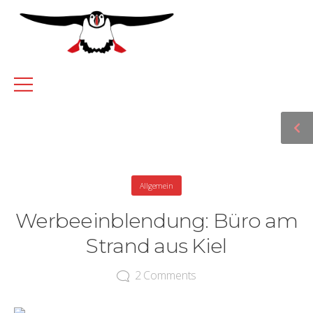
Allgemein
Werbeeinblendung: Büro am
Strand aus Kiel
2
Comments