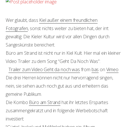
Wer glaubt, dass
Kiel außer einem freundlichen
Fotografen
, sonst nichts weiter zu bieten hat, der irrt
gewaltig. Die Kieler Kultur wird vor allen Dingen durch
Sangeskünste bereichert.
Büro am Strand ist nicht nur in Kiel Kult. Hier mal ein kleiner
Video Trailer zu dem Song “Geht Da Noch Was”:
Trailer zum Video Geht da noch was
from
bas
on
Vimeo
Die drei Herren können nicht nur hervorragend singen,
nein, sie sehen auch noch gut aus und erheitern das
gemeine Publikum.
Die Kombo
Büro am Strand
hat ihr letztes Erspartes
zusammengekratzt und in folgende Werbebotschaft
investiert: