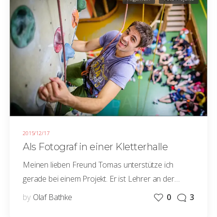
2015/12/17
Als Fotograf in einer Kletterhalle
Meinen lieben Freund Tomas unterstütze ich
gerade bei einem Projekt. Er ist Lehrer an der…
by
Olaf Bathke
0
3