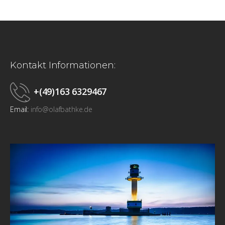
Kontakt Informationen:
+(49)163 6329467
Email:
info@olafbathke.de