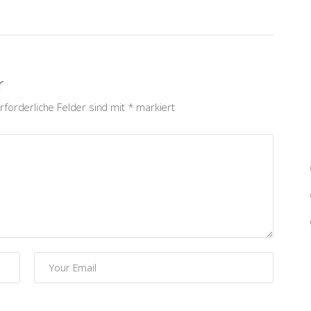
r
rforderliche Felder sind mit
*
markiert