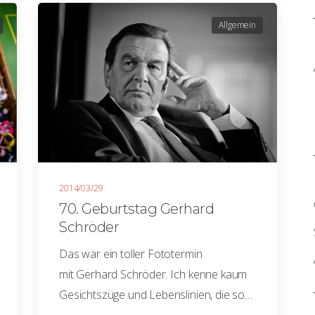
Allgemein
2014/03/29
70. Geburtstag Gerhard
Schröder
Das war ein toller Fototermin
mit Gerhard Schröder. Ich kenne kaum
Gesichtszüge und Lebenslinien, die so…