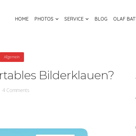
HOME
PHOTOS
SERVICE
BLOG
OLAF BA
Allgemein
tables Bilderklauen?
4
Comments