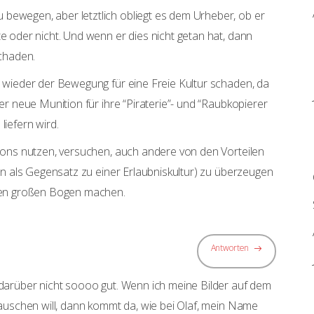
ewegen, aber letztlich obliegt es dem Urheber, ob er
 oder nicht. Und wenn er dies nicht getan hat, dann
schaden.
 wieder der Bewegung für eine Freie Kultur schaden, da
er neue Munition für ihre “Piraterie”- und “Raubkopierer
iefern wird.
mons nutzen, versuchen, auch andere von den Vorteilen
en als Gegensatz zu einer Erlaubniskultur) zu überzeugen
nen großen Bogen machen.
Antworten
darüber nicht soooo gut. Wenn ich meine Bilder auf dem
auschen will, dann kommt da, wie bei Olaf, mein Name