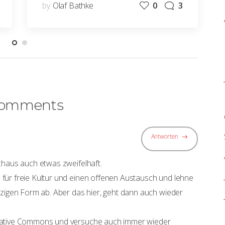
by
Olaf Bathke
0
3
Comments
Antworten
chaus auch etwas zweifelhaft.
für freie Kultur und einen offenen Austausch und lehne
tzigen Form ab. Aber das hier, geht dann auch wieder
eative Commons und versuche auch immer wieder