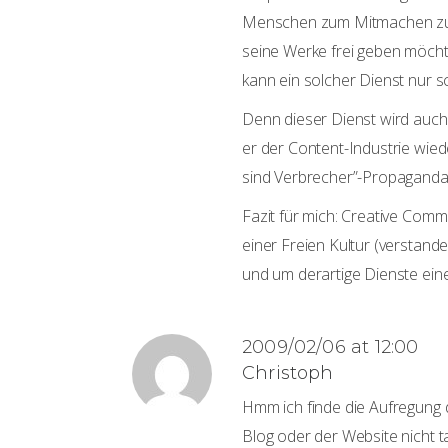
Menschen zum Mitmachen zu b
seine Werke frei geben möchte
kann ein solcher Dienst nur 
Denn dieser Dienst wird auch
er der Content-Industrie wied
sind Verbrecher”-Propaganda l
Fazit für mich: Creative Com
einer Freien Kultur (verstand
und um derartige Dienste ei
2009/02/06 at 12:00
Christoph
Hmm ich finde die Aufregung 
Blog oder der Website nicht t