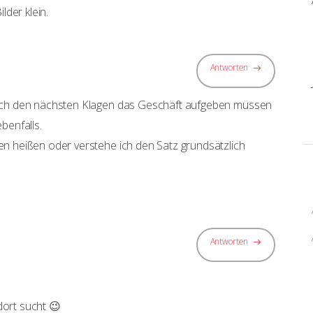
lder klein.
Antworten
nach den nächsten Klagen das Geschäft aufgeben müssen
benfalls.
en heißen oder verstehe ich den Satz grundsätzlich
Antworten
ort sucht 😉