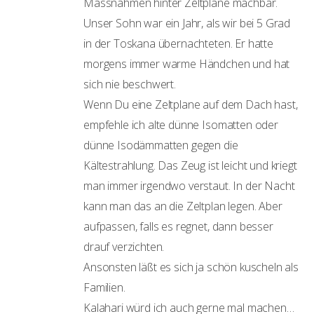
Massnahmen hinter Zeltplane machbar.
Unser Sohn war ein Jahr, als wir bei 5 Grad
in der Toskana übernachteten. Er hatte
morgens immer warme Händchen und hat
sich nie beschwert.
Wenn Du eine Zeltplane auf dem Dach hast,
empfehle ich alte dünne Isomatten oder
dünne Isodämmatten gegen die
Kältestrahlung. Das Zeug ist leicht und kriegt
man immer irgendwo verstaut. In der Nacht
kann man das an die Zeltplan legen. Aber
aufpassen, falls es regnet, dann besser
drauf verzichten.
Ansonsten läßt es sich ja schön kuscheln als
Familien.
Kalahari würd ich auch gerne mal machen…