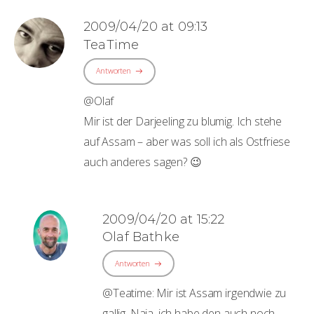
2009/04/20 at 09:13
TeaTime
Antworten
@Olaf
Mir ist der Darjeeling zu blumig. Ich stehe
auf Assam – aber was soll ich als Ostfriese
auch anderes sagen? 😉
2009/04/20 at 15:22
Olaf Bathke
Antworten
@Teatime: Mir ist Assam irgendwie zu
gallig. Naja, ich habe den auch noch