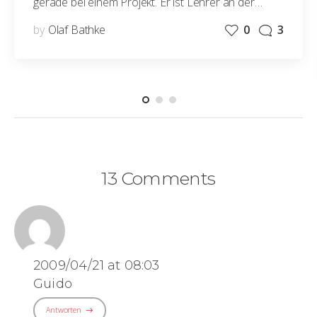
gerade bei einem Projekt. Er ist Lehrer an der…
by
Olaf Bathke
0
3
13 Comments
2009/04/21 at 08:03
Guido
Antworten