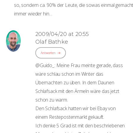
so, sondern ca. 90% der Leute, die sowas einmal gemach
immer wieder hin…
2009/04/20 at 20:55
Olaf Bathke
Antworten
@Guido_: Meine Frau meinte gerade, dass
wäre schlau schon im Winter das
Übernachten zu üben. In dem Daunen
Schlafsack mit den Ärmeln wäre das jetzt
schon zu warm.
Den Schlafsack hatten wir bei Ebay von
einem Restepostenmarkt gekauft.
Ich denke 5 Grad ist mit den beschriebenen