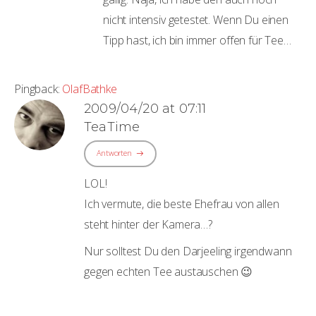
nicht intensiv getestet. Wenn Du einen
Tipp hast, ich bin immer offen für Tee…
Pingback:
OlafBathke
2009/04/20 at 07:11
TeaTime
Antworten
LOL!
Ich vermute, die beste Ehefrau von allen
steht hinter der Kamera…?
Nur solltest Du den Darjeeling irgendwann
gegen echten Tee austauschen 😉