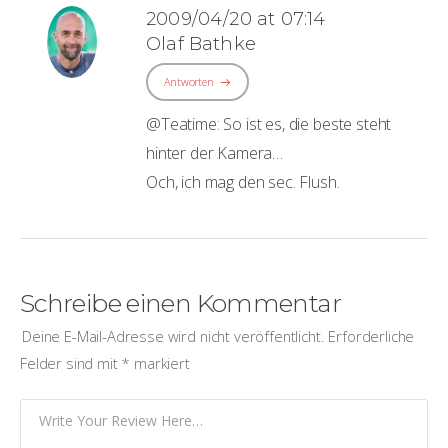
2009/04/20 at 07:14
Olaf Bathke
Antworten
@Teatime: So ist es, die beste steht
hinter der Kamera…
Och, ich mag den sec. Flush.
Schreibe einen Kommentar
Deine E-Mail-Adresse wird nicht veröffentlicht.
Erforderliche
Felder sind mit
*
markiert