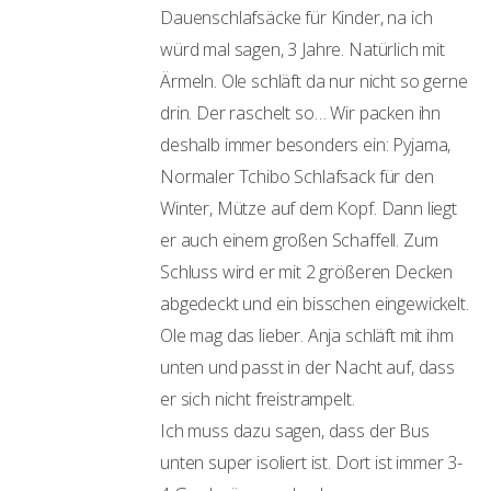
Dauenschlafsäcke für Kinder, na ich
würd mal sagen, 3 Jahre. Natürlich mit
Ärmeln. Ole schläft da nur nicht so gerne
drin. Der raschelt so… Wir packen ihn
deshalb immer besonders ein: Pyjama,
Normaler Tchibo Schlafsack für den
Winter, Mütze auf dem Kopf. Dann liegt
er auch einem großen Schaffell. Zum
Schluss wird er mit 2 größeren Decken
abgedeckt und ein bisschen eingewickelt.
Ole mag das lieber. Anja schläft mit ihm
unten und passt in der Nacht auf, dass
er sich nicht freistrampelt.
Ich muss dazu sagen, dass der Bus
unten super isoliert ist. Dort ist immer 3-