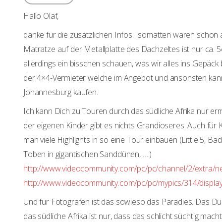
Hallo Olaf,
danke für die zusätzlichen Infos. Isomatten waren schon 
Matratze auf der Metallplatte des Dachzeltes ist nur ca. 
allerdings ein bisschen schauen, was wir alles ins Gepäck
der 4×4-Vermieter welche im Angebot und ansonsten kan
Johannesburg kaufen.
Ich kann Dich zu Touren durch das südliche Afrika nur e
der eigenen Kinder gibt es nichts Grandioseres. Auch für 
man viele Highlights in so eine Tour einbauen (Little 5, B
Toben in gigantischen Sanddünen, ….)
http://www.videocommunity.com/pc/pc/channel/2/extra/n
http://www.videocommunity.com/pc/pc/mypics/314/displa
Und für Fotografen ist das sowieso das Paradies. Das 
das südliche Afrika ist nur, dass das schlicht süchtig macht