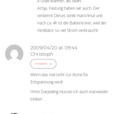
4 Grad wärmer, als oben.
Achja, Heizung haben wir auch. Der
verbennt Diesel, stinkt manchmal und
nach ca. 4h ist die Batterie leer, weil der
Ventilator so viel Strom verbraucht.
2009/04/20 at 09:44
Christoph
Antworten
Wenn das mal nicht zur Ikone für
Entspannung wird!
Hmm Darjeeling müsste ich auch mal wieder
trinken …