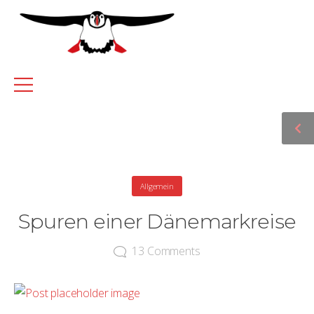
Allgemein
Spuren einer Dänemarkreise
13
Comments