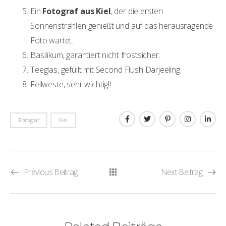
Ein
Fotograf aus Kiel
, der die ersten
Sonnenstrahlen genießt und auf das herausragende
Foto wartet.
Basilikum, garantiert nicht frostsicher.
Teeglas, gefüllt mit Second Flush Darjeeling.
Fellweste, sehr wichtig!!
Fotograf
Kiel
Previous Beitrag
Next Beitrag