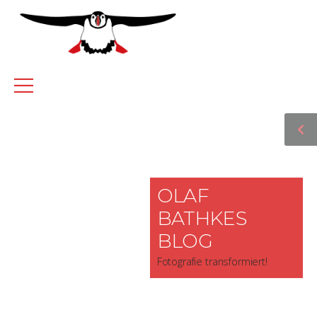
OLAF
BATHKES
BLOG
Fotografie transformiert!