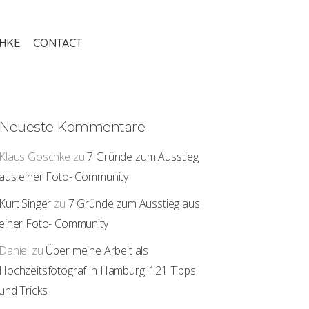
THKE
CONTACT
Neueste Kommentare
Klaus Goschke
zu
7 Gründe zum Ausstieg
aus einer Foto- Community
Kurt Singer
zu
7 Gründe zum Ausstieg aus
einer Foto- Community
Daniel
zu
Über meine Arbeit als
Hochzeitsfotograf in Hamburg: 121 Tipps
und Tricks