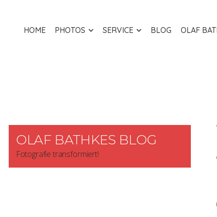
HOME
PHOTOS
SERVICE
BLOG
OLAF BA
OLAF BATHKES BLOG
Fotografie transformiert!