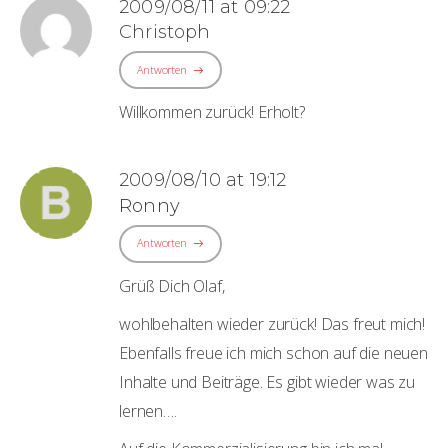
2009/08/11 at 09:22
Christoph
Antworten
Willkommen zurück! Erholt?
2009/08/10 at 19:12
Ronny
Antworten
Grüß Dich Olaf,
wohlbehalten wieder zurück! Das freut mich!
Ebenfalls freue ich mich schon auf die neuen
Inhalte und Beiträge. Es gibt wieder was zu
lernen….