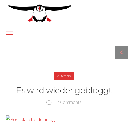
Allgemein
Es wird wieder gebloggt
12
Comments