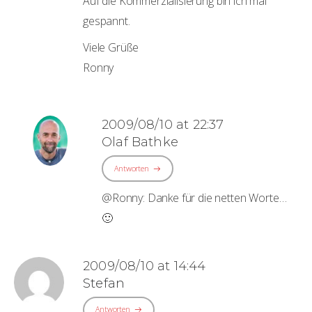
Auf die Kommerzialisierung bin ich mal
gespannt.
Viele Grüße
Ronny
2009/08/10 at 22:37
Olaf Bathke
Antworten
@Ronny: Danke für die netten Worte…
🙂
2009/08/10 at 14:44
Stefan
Antworten