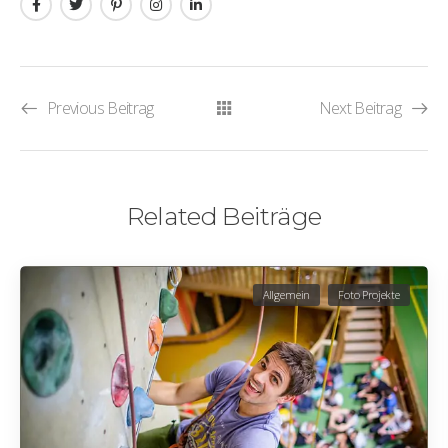
Previous Beitrag
Next Beitrag
Related Beiträge
Allgemein
Foto Projekte