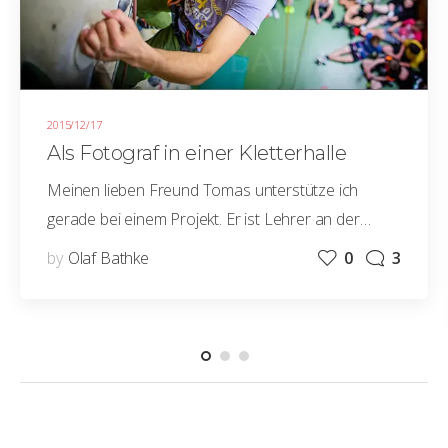
2015/12/17
Als Fotograf in einer Kletterhalle
Meinen lieben Freund Tomas unterstütze ich
gerade bei einem Projekt. Er ist Lehrer an der…
by
Olaf Bathke
0
3