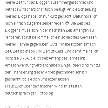
meine Zeit für das Bloggen zusammengerechnet und
betriebswirtschaftlich kritisch beäugt. An die Schließung
meines Blogs habe ich nur kurz gedacht. Dafür höre ich
mich einfach zu gerne selber reden. 😉 Die Zeit des
Bloggens muss sich in der nächsten Zeit anfangen zu
rentieren, sonst bekomme ich ein schlechtes Gewissen
meiner Familie gegenüber. Gute Inhalte kosten einfach
Zeit, Zeit ist knapp und Zeit ist Geld. Und damit meine ich
nicht die 3,75€, die ich seit Anfang des Jahres mit
Amazonwerbung verdient habe.;) Einige Ideen sind mir zu
der Finanzierung dieser Arbeit gekommen. Ich bin
gespannt, ob sie sich umsetzen lassen.
Freut Euch über den frischen Wind im ältesten
deutschsprachigen Fotoblog.