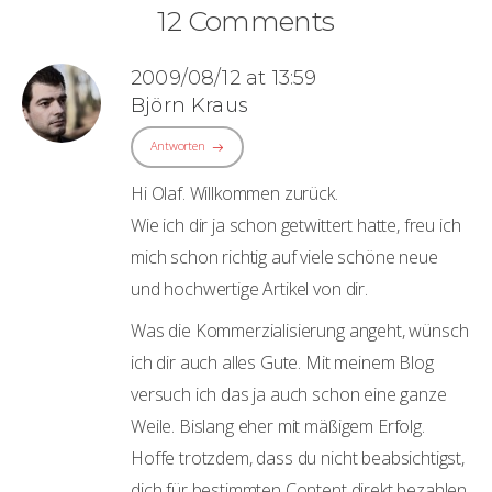
12 Comments
2009/08/12 at 13:59
Björn Kraus
Antworten
Hi Olaf. Willkommen zurück.
Wie ich dir ja schon getwittert hatte, freu ich
mich schon richtig auf viele schöne neue
und hochwertige Artikel von dir.
Was die Kommerzialisierung angeht, wünsch
ich dir auch alles Gute. Mit meinem Blog
versuch ich das ja auch schon eine ganze
Weile. Bislang eher mit mäßigem Erfolg.
Hoffe trotzdem, dass du nicht beabsichtigst,
dich für bestimmten Content direkt bezahlen