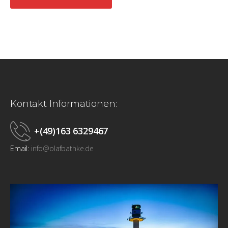
Kontakt Informationen:
+(49)163 6329467
Email:
info@olafbathke.de