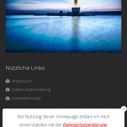
Nützliche Links:
Impressum
Datenschutzerklärung
Kontaktformular
Bei Nutzung dieser Homepage erkläre ich mich
einverstanden mit der
Datenschutzerklärung
.