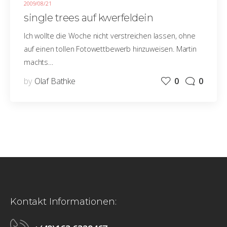
2009/08/21
single trees auf kwerfeldein
Ich wollte die Woche nicht verstreichen lassen, ohne
auf einen tollen Fotowettbewerb hinzuweisen. Martin
machts…
by
Olaf Bathke
0
0
Kontakt Informationen: