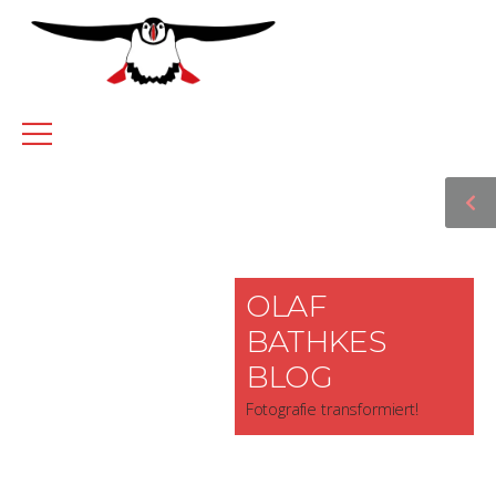
OLAF
BATHKES
BLOG
Fotografie transformiert!