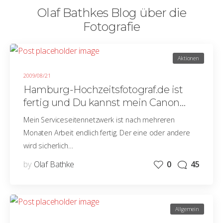
Olaf Bathkes Blog über die
Fotografie
Aktionen
2009/08/21
Hamburg-Hochzeitsfotograf.de ist
fertig und Du kannst mein Canon
50mm f1.8 gewinnen
Mein Serviceseitennetzwerk ist nach mehreren
Monaten Arbeit endlich fertig. Der eine oder andere
wird sicherlich…
by
Olaf Bathke
0
45
Allgemein