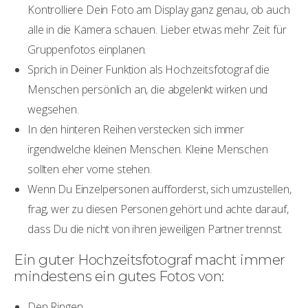
Kontrolliere Dein Foto am Display ganz genau, ob auch
alle in die Kamera schauen. Lieber etwas mehr Zeit für
Gruppenfotos einplanen.
Sprich in Deiner Funktion als Hochzeitsfotograf die
Menschen persönlich an, die abgelenkt wirken und
wegsehen.
In den hinteren Reihen verstecken sich immer
irgendwelche kleinen Menschen. Kleine Menschen
sollten eher vorne stehen.
Wenn Du Einzelpersonen aufforderst, sich umzustellen,
frag, wer zu diesen Personen gehört und achte darauf,
dass Du die nicht von ihren jeweiligen Partner trennst.
Ein guter Hochzeitsfotograf macht immer
mindestens ein gutes Fotos von:
Den Ringen.