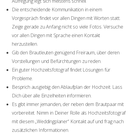
Aufregung legt sich meistens schnell.
Die entscheidende Kommunikation in einem
Vorgespräch findet vor allen Dingen mit Worten statt.
Zeige gerade zu Anfang nicht so viele Fotos. Versuche
vor allen Dingen mit Sprache einen Kontakt
herzustellen.
Gib den Brautleuten genügend Freiraum, über deren
Vorstellungen und Befürchtungen zu reden.
Ein guter Hochzeitsfotograf findet Lösungen für
Probleme.
Besprich ausgiebig den Ablaufplan der Hochzeit. Lass
Dich über alle Einzelheiten informieren.
Es gibt immer jemanden, der neben dem Brautpaar mit
vorbereitet. Nimm in Deiner Rolle als Hochzeitsfotograf
mit diesem „Weddingplaner“ Kontakt auf und frag nach
zusätzlichen Informationen.