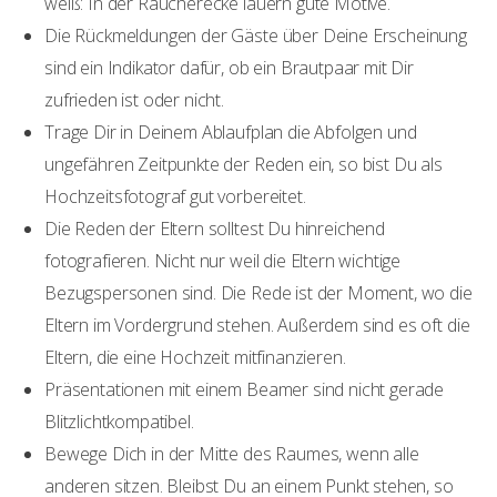
weiß: In der Raucherecke lauern gute Motive.
Die Rückmeldungen der Gäste über Deine Erscheinung
sind ein Indikator dafür, ob ein Brautpaar mit Dir
zufrieden ist oder nicht.
Trage Dir in Deinem Ablaufplan die Abfolgen und
ungefähren Zeitpunkte der Reden ein, so bist Du als
Hochzeitsfotograf gut vorbereitet.
Die Reden der Eltern solltest Du hinreichend
fotografieren. Nicht nur weil die Eltern wichtige
Bezugspersonen sind. Die Rede ist der Moment, wo die
Eltern im Vordergrund stehen. Außerdem sind es oft die
Eltern, die eine Hochzeit mitfinanzieren.
Präsentationen mit einem Beamer sind nicht gerade
Blitzlichtkompatibel.
Bewege Dich in der Mitte des Raumes, wenn alle
anderen sitzen. Bleibst Du an einem Punkt stehen, so