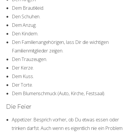
Dem Brautkleid.
Den Schuhen.
Dem Anzug.
Den Kindern.
Den Familienangehörigen, lass Dir die wichtigen
Familienmitglieder zeigen.
Den Trauzeugen.
Der Kerze.
Dem Kuss.
Der Torte.
Dem Blumenschmuck (Auto, Kirche, Festsaal).
Die Feier
Appetizer: Besprich vorher, ob Du etwas essen oder
trinken darfst. Auch wenn es eigentlich nie ein Problem