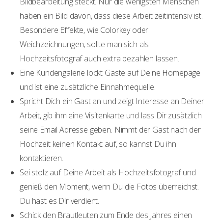
Bildbearbeitung steckt. Nur die wenigsten Menschen
haben ein Bild davon, dass diese Arbeit zeitintensiv ist.
Besondere Effekte, wie Colorkey oder
Weichzeichnungen, sollte man sich als
Hochzeitsfotograf auch extra bezahlen lassen.
Eine Kundengalerie lockt Gäste auf Deine Homepage
und ist eine zusätzliche Einnahmequelle.
Spricht Dich ein Gast an und zeigt Interesse an Deiner
Arbeit, gib ihm eine Visitenkarte und lass Dir zusätzlich
seine Email Adresse geben. Nimmt der Gast nach der
Hochzeit keinen Kontakt auf, so kannst Du ihn
kontaktieren.
Sei stolz auf Deine Arbeit als Hochzeitsfotograf und
genieß den Moment, wenn Du die Fotos überreichst.
Du hast es Dir verdient.
Schick den Brautleuten zum Ende des Jahres einen