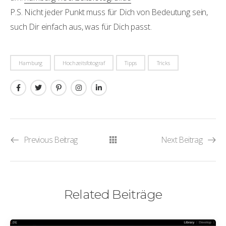
P.S. Nicht jeder Punkt muss für Dich von Bedeutung sein,
such Dir einfach aus, was für Dich passt.
Hamburg
Hochzeitsfotograf
Tipps
Tricks
Previous Beitrag
Next Beitrag
Related Beiträge