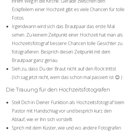
ihrem Weg in die Kirche. Gerade zwischen den
Eckpfeilern einer Hochzeit gibt es viele Chancen für tolle
Fotos.
Irgendwann wird sich das Brautpaar das erste Mal
sehen. Zu keinem Zeitpunkt einer Hochzeit hat man als
Hochzeitsfotograf bessere Chancen tolle Gesichter zu
fotografieren. Besprich diesen Zeitpunkt mit dem
Brautpaar ganz genau.
Sieh zu, dass Du der Braut nicht auf den Rock trittst.
(Ich sag jetzt nicht, wem das schon mal passiert ist 😉 )
Die Trauung für den Hochzeitsfotografen
Stell Dich in Deiner Funktion als Hochzeitsfotograf beim
Pastor mit Handschlag vor und besprich kurz den
Ablauf, wie er ihn sich vorstellt.
Sprich mit dem Küster, wie und wo andere Fotografen