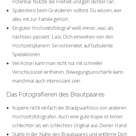
Potential. Nutzte die Freiheit und geh dichter ran.
Spätestens beim Gratulieren solltest Du wissen, wer
alles mit zur Familie gehört.
Ein guter Hochzeitsfotograf weiß immer, was als
nächstes passiert. Lass Dich einweihen von den
Hochzeitsplanern. Sei vorbereitet auf turbulente
Spielaktionen.
Viel Action kann man nicht nur mit schneller
Verschlusszeit einfrieren, Bewegungsunschärfe kann
manchmal auch interessant sein.
Das Fotografieren des Brautpaares
Kopiere nicht einfach die Brautpaarfotos von anderen
Hochzeitsfotografen. Auch eine gute Kopie ist immer
schlechter als ein schlechtes Original aus Deiner Hand.
Starte in der Nähe des Brautpaares und entferne Dich