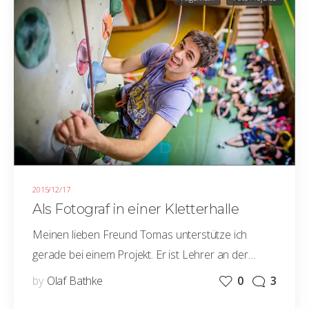
2015/12/17
Als Fotograf in einer Kletterhalle
Meinen lieben Freund Tomas unterstütze ich
gerade bei einem Projekt. Er ist Lehrer an der…
by
Olaf Bathke
0
3