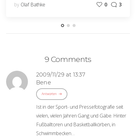
by
Olaf Bathke
0
3
9 Comments
2009/11/29 at 13:37
Bene
Antworten
Ist in der Sport- und Pressefotografie seit
vielen, vielen Jahren Gang und Gäbe. Hinter
Fußballtoren und Basketballkörben, in
Schwimmbecken…