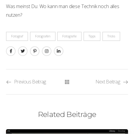
Was meinst Du: Wo kann man diese Technik noch alles
nutzen?
Fotograf
Fotografen
Fotografie
Tipps
Tricks
Previous Beitrag
Next Beitrag
Related Beiträge