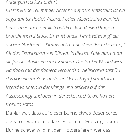
Anfängern sei kurz erklärt:
Dieses kleine Teil mit der Antenne auf dem Blitzschuh ist ein
sogenannter Pocket Wizard. Pocket Wizards sind ziemlich
teuer, aber auch ziemlich nützlich. Von diesen Dingern
braucht man 2 Stück. Einer ist quasi “Fernbedienung” der
andere “Auslöser”. Oftmals nutzt man diese “Fernsteuerung”
für das Fernsteuern von Blitzen. In diesem Falle nutzt man
sie für das Auslösen einer Kamera. Der Pocket Wizard wird
via Kabel mit der Kamera verbunden. Vielleicht kennst Du
das von einem Kabelauslöser. Der Fotograf stand also
irgendwo unten in der Menge und drückte auf den
Auslöseknopf und oben in der Ecke machte die Kamera
fröhlich Fotos.
Da klar war, dass auf dieser Bühne etwas Besonderes
passieren würde und dass es dann im Gedränge vor der
Bühne schwer wird mit dem Fotografieren, war das