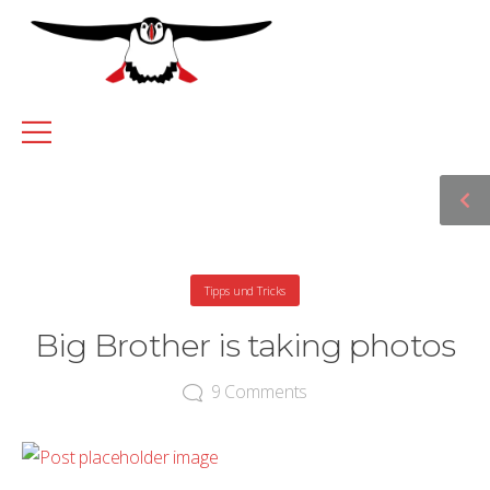
Tipps und Tricks
Big Brother is taking photos
9
Comments