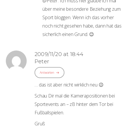
@Peter: Ich muss hier glaube ich mal
über meine besondere Beziehung zum
Sport bloggen. Wenn ich das vorher
noch nicht gesehen habe, dann hat das
sicherlich einen Grund. 😉
2009/11/20 at 18:44
Peter
Antworten
… das ist aber nicht wirklich neu 😉
Schau Dir mal die Kamerapositionen bei
Sportevents an – zB hinter dem Tor bei
Fußballspielen.
Gruß