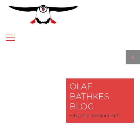
OLAF
BATHKES
BLOG
Fotografie transformiert!