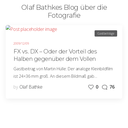
Olaf Bathkes Blog über die
Fotografie
Gastbeiträge
2009/12/09
FX vs. DX – Oder der Vorteil des
Halben gegenüber dem Vollen
Gastbeitrag von Martin Hülle: Der analoge Kleinbildfilm
ist 24×36 mm groß. An diesem Bildmaß gab…
by
Olaf Bathke
0
76