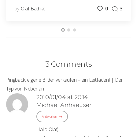
by
Olaf Bathke
0
3
3 Comments
Pingback:
eigene Bilder verkaufen – ein Leitfaden! | Der
Typ von Nebenan
2010/01/04 at 20:14
Michael Anhaeuser
Antworten
Hallo Olaf,