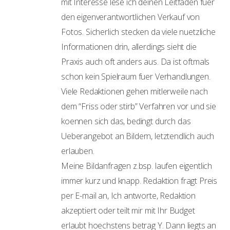
mit Interesse lese ich deinen Leitfaden fuer
den eigenverantwortlichen Verkauf von
Fotos. Sicherlich stecken da viele nuetzliche
Informationen drin, allerdings sieht die
Praxis auch oft anders aus. Da ist oftmals
schon kein Spielraum fuer Verhandlungen.
Viele Redaktionen gehen mitlerweile nach
dem “Friss oder stirb” Verfahren vor und sie
koennen sich das, bedingt durch das
Ueberangebot an Bildern, letztendlich auch
erlauben.
Meine Bildanfragen z.bsp. laufen eigentlich
immer kurz und knapp. Redaktion fragt Preis
per E-mail an, Ich antworte, Redaktion
akzeptiert oder teilt mir mit Ihr Budget
erlaubt hoechstens betrag Y. Dann liegts an