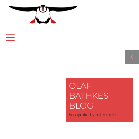
OLAF
BATHKES
BLOG
Fotografie transformiert!