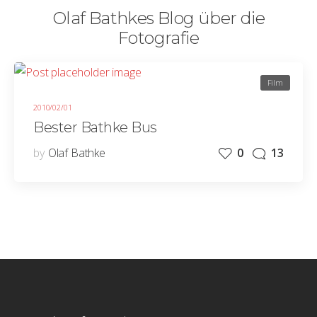
Olaf Bathkes Blog über die
Fotografie
Film
2010/02/01
Bester Bathke Bus
by
Olaf Bathke
0
13