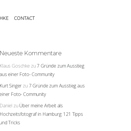
THKE
CONTACT
Neueste Kommentare
Klaus Goschke
zu
7 Gründe zum Ausstieg
aus einer Foto- Community
Kurt Singer
zu
7 Gründe zum Ausstieg aus
einer Foto- Community
Daniel
zu
Über meine Arbeit als
Hochzeitsfotograf in Hamburg: 121 Tipps
und Tricks