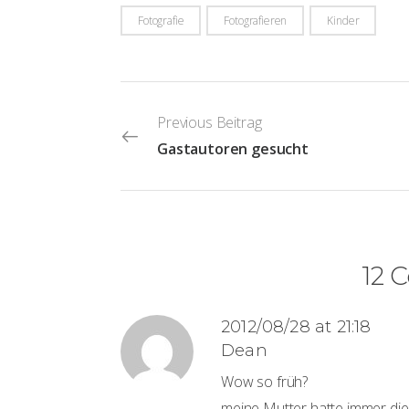
Fotografie
Fotografieren
Kinder
Previous Beitrag
Gastautoren gesucht
12 
2012/08/28 at 21:18
Dean
Wow so früh?
meine Mutter hatte immer die