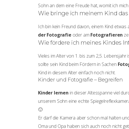
Sohn an dem eine Freude hat, womit ich mich 
Wie bringe ich meinem Kind das 
Ich bin kein Freund davon, einem Kind etwas
der Fotografie
oder am
Fotografieren
zei
Wie fördere ich meines Kindes Int
Vieles im Alter von 1. bis zum 2,5. Lebensjah
sollte sein Kind beim Fördern in Sachen
Foto
Kind in diesem Alter einfach noch nicht.
Kinder und Fotografie – Begreifen
Kinder lernen
in dieser Altesspanne viel dur
unserem Sohn eine echte Spiegelreflexkamera 
🙂
Er darf die Kamera aber schon mal halten und
Oma und Opa haben sich auch noch nicht get