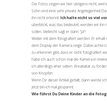
Die Fotos zeigen wir hier übrigens nicht, wei
Sohn sind eine sehr private Angelegenheit.Da
ihn nicht erkennt.
Ich halte nicht so viel 
überblickt, was das bedeutet, werden wir ihn 
sollen. Vielleicht sagt er dann “ja”!
Weiter mit dem fotografiert werden: Er erhäl
dem Display der Kamera zeige. Dabei achte ic
zu erkennen gibt, dass er nicht fotografiert 
habe ich auch schon mal die Kamera in meine
ich allerdings eher selten. Kreativität zu förde
von Knöpfen.
Wenn Dir dieser Artikel gefällt, dann werde i
Jetzt bin ich mal gespannt:
Wie führst Du Deine Kinder an die Fotog