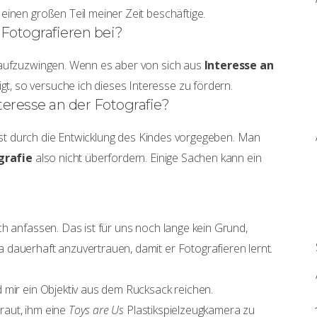
einen großen Teil meiner Zeit beschäftige.
Fotografieren bei?
 aufzuzwingen. Wenn es aber von sich aus
Interesse an
gt, so versuche ich dieses Interesse zu fördern.
eresse an der Fotografie?
r ist durch die Entwicklung des Kindes vorgegeben. Man
grafie
also nicht überfordern. Einige Sachen kann ein
ch anfassen. Das ist für uns noch lange kein Grund,
dauerhaft anzuvertrauen, damit er Fotografieren lernt.
 mir ein Objektiv aus dem Rucksack reichen.
raut, ihm eine
Toys are Us
Plastikspielzeugkamera zu