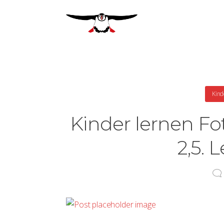
Kind
Kinder lernen Fotog
2,5. 