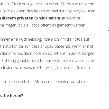
l wir das für nicht angemessen halten. Fotos von unserem
s Foto da oben, das lassen wir mal durchgehen, weil man
von diesem privaten Exhibitionismus
. Wenn er
mal fragen, ob die Fotos öffentlich gemacht werden
t immer eine Rückmeldung, indem ich ihm die Fotos auf
h natürlich darauf, dass er Spaß dabei hat. Wenn er mal
werden möchte, dann höre ich sofort auf. In den Anfängen
 Richtung gehalten und ihn auslösen lassen. Das mache
rn finden wir in diesem Alter wichtiger, als das Drücken
ch ihn in den nächsten Monaten mal weiter fortführen.
rafie heran?