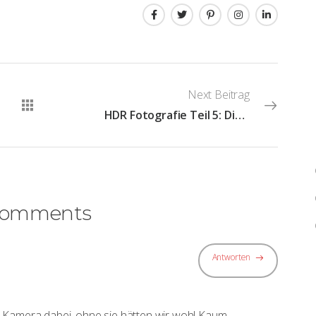
Next Beitrag
HDR Fotografie Teil 5: Die Anreicherung von Bildinformationen in einem HDR- Bild
Comments
Antworten
 Kamera dabei, ohne sie hätten wir wohl Kaum