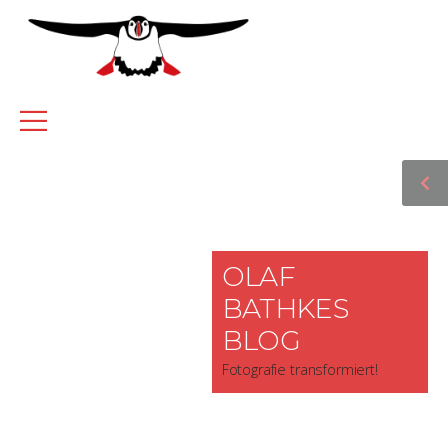
OLAF
BATHKES
BLOG
Fotografie transformiert!