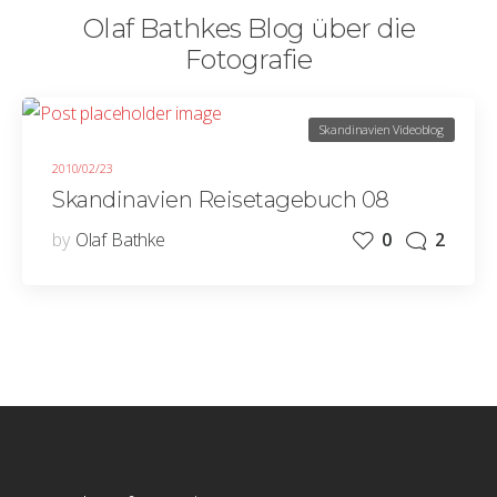
Olaf Bathkes Blog über die
Fotografie
Skandinavien Videoblog
2010/02/23
Skandinavien Reisetagebuch 08
by
Olaf Bathke
0
2