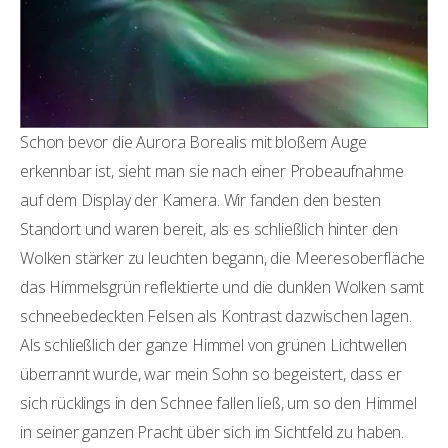
Schon bevor die Aurora Borealis mit bloßem Auge
erkennbar ist, sieht man sie nach einer Probeaufnahme
auf dem Display der Kamera. Wir fanden den besten
Standort und waren bereit, als es schließlich hinter den
Wolken stärker zu leuchten begann, die Meeresoberfläche
das Himmelsgrün reflektierte und die dunklen Wolken samt
schneebedeckten Felsen als Kontrast dazwischen lagen.
Als schließlich der ganze Himmel von grünen Lichtwellen
überrannt wurde, war mein Sohn so begeistert, dass er
sich rücklings in den Schnee fallen ließ, um so den Himmel
in seiner ganzen Pracht über sich im Sichtfeld zu haben.