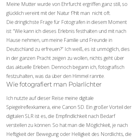
Meine Mutter wurde von Ehrfurcht ergriffen ganz still, so
glücklich vereint mit der Natur f?hlt man nicht oft.
Die dringlichste Frage für Fotografen in diesem Moment
ist: “Wie kann ich dieses Erlebnis festhalten und mit nach
Hause nehmen, um meine Familie und Freunde in
Deutschland zu erfreuen?” Ich weiß, es ist unmöglich, dies
in der ganzen Pracht zeigen zu wollen, nichts geht über
das aktuelle Erleben. Dennoch begann ich, fotografisch
festzuhalten, was da über den Himmel rannte.
Wie fotografiert man Polarlichter
Ich nutzte auf dieser Reise meine digitale
Spiegelreflexkamera, eine Canon 5D. Ein großer Vorteil der
digitalen SLR ist es, die Empfindlichkeit nach Bedarf
verstellen zu können. So hat man die Möglichkeit, je nach
Heftigkeit der Bewegung oder Helligkeit des Nordlichts, die