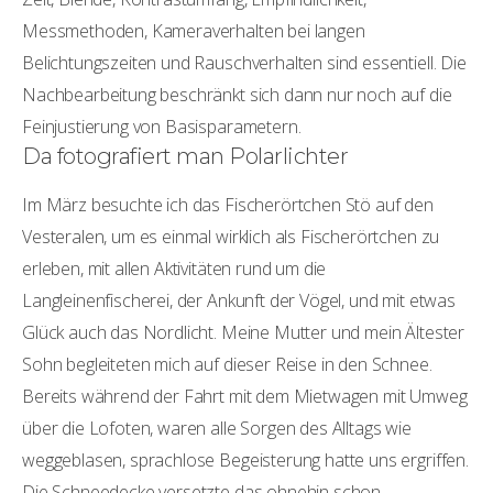
Messmethoden, Kameraverhalten bei langen
Belichtungszeiten und Rauschverhalten sind essentiell. Die
Nachbearbeitung beschränkt sich dann nur noch auf die
Feinjustierung von Basisparametern.
Da fotografiert man Polarlichter
Im März besuchte ich das Fischerörtchen Stö auf den
Vesteralen, um es einmal wirklich als Fischerörtchen zu
erleben, mit allen Aktivitäten rund um die
Langleinenfischerei, der Ankunft der Vögel, und mit etwas
Glück auch das Nordlicht. Meine Mutter und mein Ältester
Sohn begleiteten mich auf dieser Reise in den Schnee.
Bereits während der Fahrt mit dem Mietwagen mit Umweg
über die Lofoten, waren alle Sorgen des Alltags wie
weggeblasen, sprachlose Begeisterung hatte uns ergriffen.
Die Schneedecke versetzte das ohnehin schon