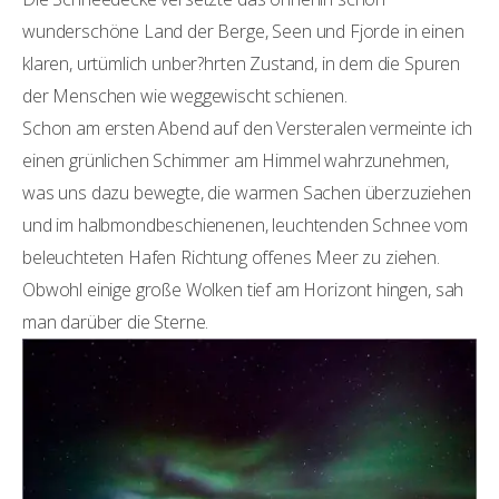
wunderschöne Land der Berge, Seen und Fjorde in einen
klaren, urtümlich unber?hrten Zustand, in dem die Spuren
der Menschen wie weggewischt schienen.
Schon am ersten Abend auf den Versteralen vermeinte ich
einen grünlichen Schimmer am Himmel wahrzunehmen,
was uns dazu bewegte, die warmen Sachen überzuziehen
und im halbmondbeschienenen, leuchtenden Schnee vom
beleuchteten Hafen Richtung offenes Meer zu ziehen.
Obwohl einige große Wolken tief am Horizont hingen, sah
man darüber die Sterne.