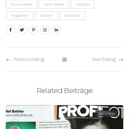
Aurora Australis
Aurora Borealis
Fotografie
Fotografieren
Nordlicht
Polarlichter
Previous Beitrag
Next Beitrag
Related Beiträge
Gastbeiträge