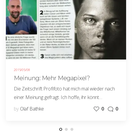
2015/05/08
Meinung: Mehr Megapixel?
Die Zeitschrift Profifoto hat mich mal wieder nach
einer Meinung gefragt. Ich hoffe, ihr könnt…
by
Olaf Bathke
0
0