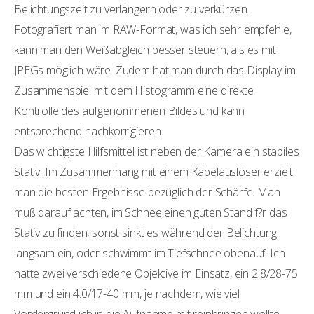
Belichtungszeit zu verlängern oder zu verkürzen.
Fotografiert man im RAW-Format, was ich sehr empfehle,
kann man den Weißabgleich besser steuern, als es mit
JPEGs möglich wäre. Zudem hat man durch das Display im
Zusammenspiel mit dem Histogramm eine direkte
Kontrolle des aufgenommenen Bildes und kann
entsprechend nachkorrigieren.
Das wichtigste Hilfsmittel ist neben der Kamera ein stabiles
Stativ. Im Zusammenhang mit einem Kabelauslöser erzielt
man die besten Ergebnisse bezüglich der Schärfe. Man
muß darauf achten, im Schnee einen guten Stand f?r das
Stativ zu finden, sonst sinkt es während der Belichtung
langsam ein, oder schwimmt im Tiefschnee obenauf. Ich
hatte zwei verschiedene Objektive im Einsatz, ein 2.8/28-75
mm und ein 4.0/17-40 mm, je nachdem, wie viel
Vordergrund ich in die Aufnahme mit reinbringen wollte