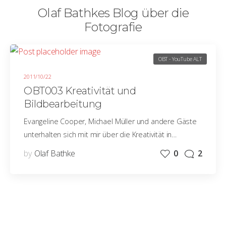
Olaf Bathkes Blog über die
Fotografie
OBT - YouTube ALT
2011/10/22
OBT003 Kreativität und
Bildbearbeitung
Evangeline Cooper, Michael Müller und andere Gäste
unterhalten sich mit mir über die Kreativität in…
by
Olaf Bathke
0
2