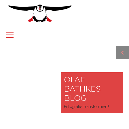
OLAF
BATHKES
BLOG
Fotografie transformiert!