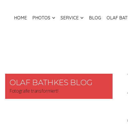
HOME
PHOTOS
SERVICE
BLOG
OLAF BA
OLAF BATHKES BLOG
Fotografie transformiert!