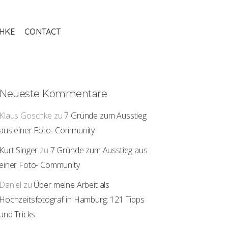
THKE
CONTACT
Neueste Kommentare
Klaus Goschke
zu
7 Gründe zum Ausstieg
aus einer Foto- Community
Kurt Singer
zu
7 Gründe zum Ausstieg aus
einer Foto- Community
Daniel
zu
Über meine Arbeit als
Hochzeitsfotograf in Hamburg: 121 Tipps
und Tricks