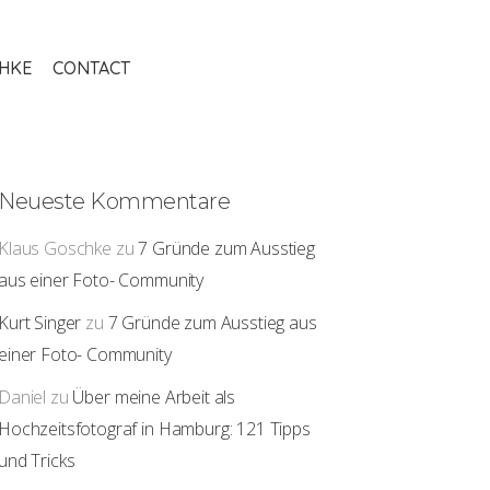
THKE
CONTACT
Neueste Kommentare
Klaus Goschke
zu
7 Gründe zum Ausstieg
aus einer Foto- Community
Kurt Singer
zu
7 Gründe zum Ausstieg aus
einer Foto- Community
Daniel
zu
Über meine Arbeit als
Hochzeitsfotograf in Hamburg: 121 Tipps
und Tricks