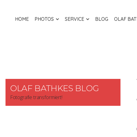
HOME
PHOTOS
SERVICE
BLOG
OLAF BA
OLAF BATHKES BLOG
Fotografie transformiert!