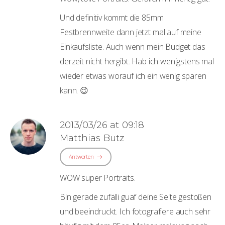
Und definitiv kommt die 85mm
Festbrennweite dann jetzt mal auf meine
Einkaufsliste. Auch wenn mein Budget das
derzeit nicht hergibt. Hab ich wenigstens mal
wieder etwas worauf ich ein wenig sparen
kann. 😉
2013/03/26 at 09:18
Matthias Butz
Antworten
WOW super Portraits.
Bin gerade zufälli guaf deine Seite gestoßen
und beeindruckt. Ich fotografiere auch sehr