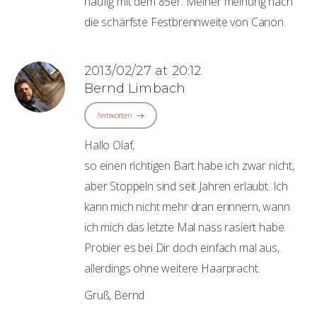
häufig mit dem 85er. Meiner meinung nach
die schärfste Festbrennweite von Canon.
2013/02/27 at 20:12
Bernd Limbach
Antworten
Hallo Olaf,
so einen richtigen Bart habe ich zwar nicht,
aber Stoppeln sind seit Jahren erlaubt. Ich
kann mich nicht mehr dran erinnern, wann
ich mich das letzte Mal nass rasiert habe.
Probier es bei Dir doch einfach mal aus,
allerdings ohne weitere Haarpracht.
Gruß, Bernd