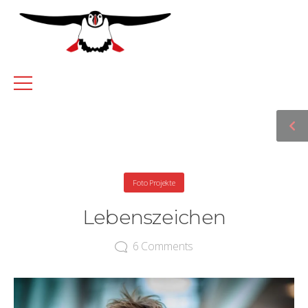
Foto Projekte
Lebenszeichen
6
Comments