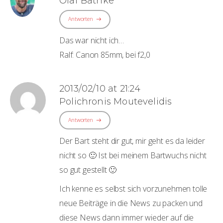
Olaf Bathke
Antworten
Das war nicht ich…
Ralf: Canon 85mm, bei f2,0
2013/02/10 at 21:24
Polichronis Moutevelidis
Antworten
Der Bart steht dir gut, mir geht es da leider
nicht so 🙂 Ist bei meinem Bartwuchs nicht
so gut gestellt 🙂
Ich kenne es selbst sich vorzunehmen tolle
neue Beiträge in die News zu packen und
diese News dann immer wieder auf die