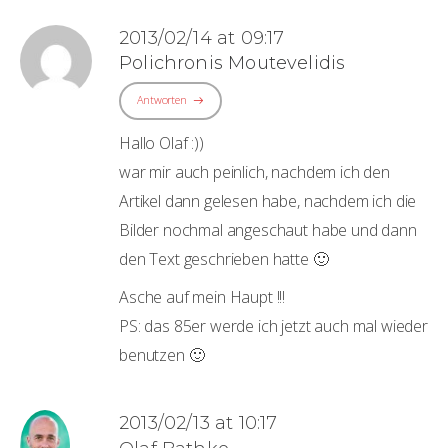
2013/02/14 at 09:17
Polichronis Moutevelidis
Antworten
Hallo Olaf :))
war mir auch peinlich, nachdem ich den
Artikel dann gelesen habe, nachdem ich die
Bilder nochmal angeschaut habe und dann
den Text geschrieben hatte 🙂
Asche auf mein Haupt !!!
PS: das 85er werde ich jetzt auch mal wieder
benutzen 🙂
2013/02/13 at 10:17