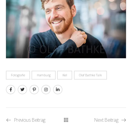
Fotografie
Hamburg
Kiel
Olaf Bathke Talk
Previous Beitrag
Next Beitrag