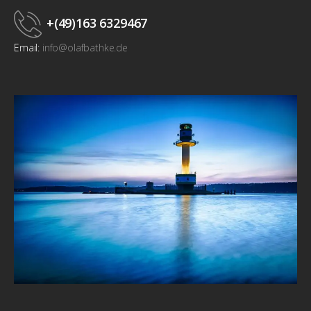
+(49)163 6329467
Email:
info@olafbathke.de