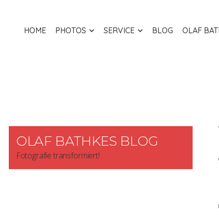
HOME
PHOTOS
SERVICE
BLOG
OLAF BA
OLAF BATHKES BLOG
Fotografie transformiert!