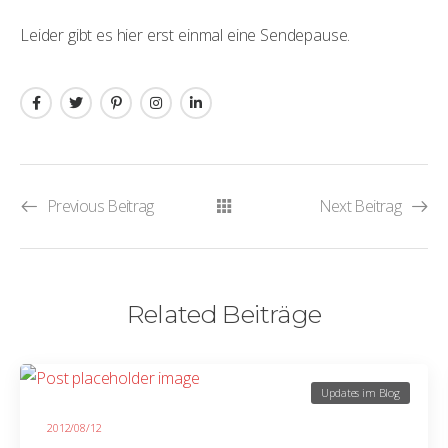
Leider gibt es hier erst einmal eine Sendepause.
Previous Beitrag
Next Beitrag
Related Beiträge
Updates im Blog
2012/08/12