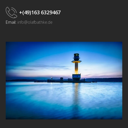
+(49)163 6329467
Email:
info@olafbathke.de