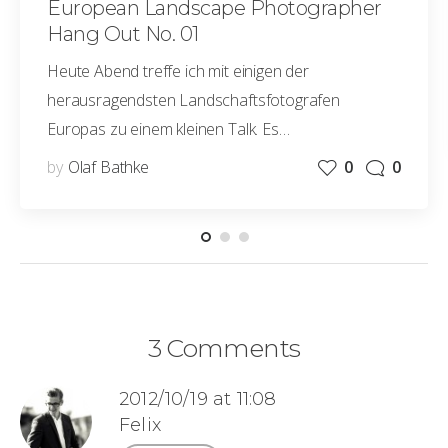
European Landscape Photographer
Hang Out No. 01
Heute Abend treffe ich mit einigen der
herausragendsten Landschaftsfotografen
Europas zu einem kleinen Talk. Es…
by
Olaf Bathke
0
0
3 Comments
2012/10/19 at 11:08
Felix