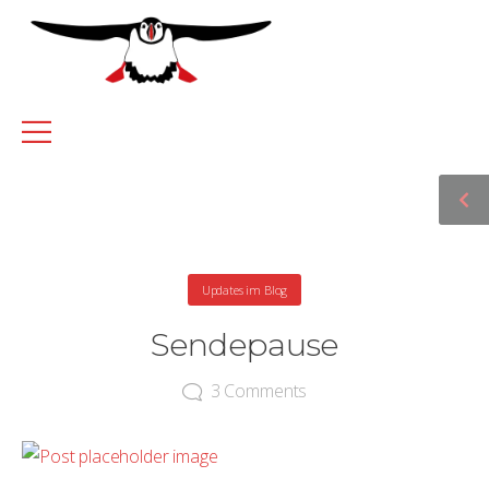
Updates im Blog
Sendepause
3
Comments