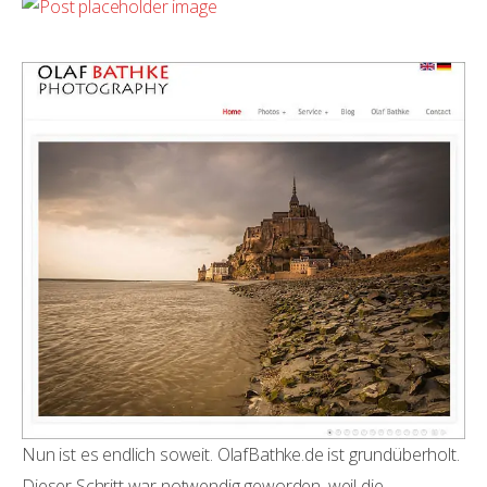
Nun ist es endlich soweit. OlafBathke.de ist grundüberholt.
Dieser Schritt war notwendig geworden, weil die