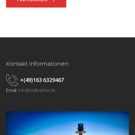
Kontakt Informationen:
+(49)163 6329467
Email:
info@olafbathke.de