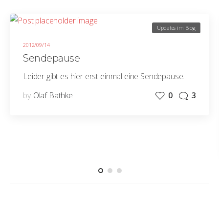
Updates im Blog
2012/09/14
Sendepause
Leider gibt es hier erst einmal eine Sendepause.
by
Olaf Bathke
0
3