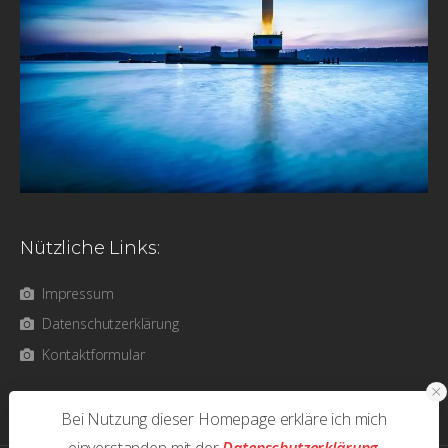
Nützliche Links:
Impressum
Datenschutzerklärung
Kontaktformular
Bei Nutzung dieser Homepage erkläre ich mich
einverstanden mit der
Datenschutzerklärung
.