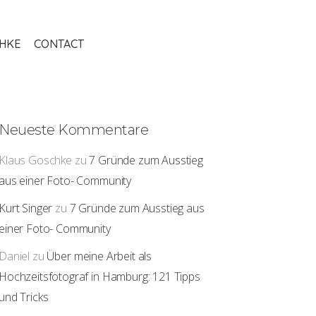
THKE
CONTACT
Neueste Kommentare
Klaus Goschke
zu
7 Gründe zum Ausstieg
aus einer Foto- Community
Kurt Singer
zu
7 Gründe zum Ausstieg aus
einer Foto- Community
Daniel
zu
Über meine Arbeit als
Hochzeitsfotograf in Hamburg: 121 Tipps
und Tricks