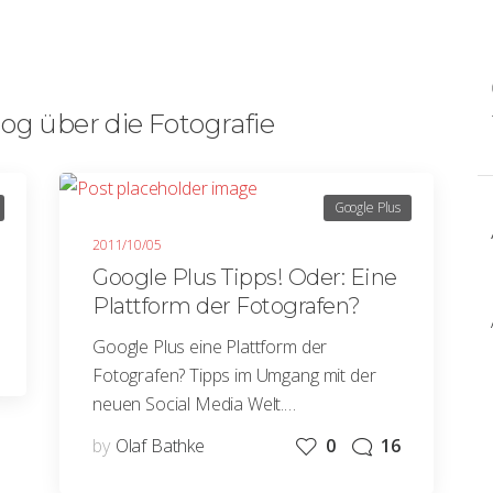
og über die Fotografie
Google Plus
2011/10/05
Google Plus Tipps! Oder: Eine
Plattform der Fotografen?
Google Plus eine Plattform der
Fotografen? Tipps im Umgang mit der
neuen Social Media Welt.…
by
Olaf Bathke
0
16