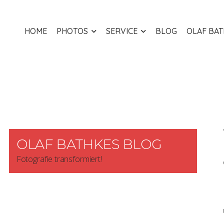
HOME
PHOTOS
SERVICE
BLOG
OLAF BA
OLAF BATHKES BLOG
Fotografie transformiert!