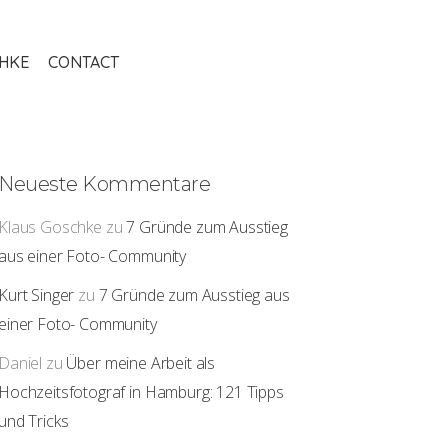
THKE
CONTACT
Neueste Kommentare
Klaus Goschke
zu
7 Gründe zum Ausstieg
aus einer Foto- Community
Kurt Singer
zu
7 Gründe zum Ausstieg aus
einer Foto- Community
Daniel
zu
Über meine Arbeit als
Hochzeitsfotograf in Hamburg: 121 Tipps
und Tricks