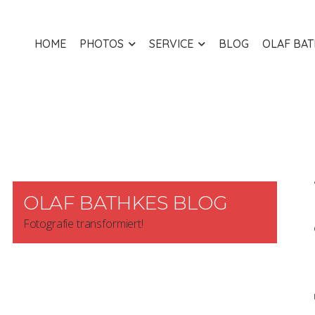
HOME
PHOTOS
SERVICE
BLOG
OLAF BA
OLAF BATHKES BLOG
Fotografie transformiert!