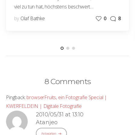
viel zu tun hat, höchstens beschwert…
by
Olaf Bathke
0
8
8 Comments
Pingback:
browserFruits, ein Fotografie Special |
KWERFELDEIN | Digitale Fotografie
2010/05/31 at 13:10
Atanjeo
Antworten