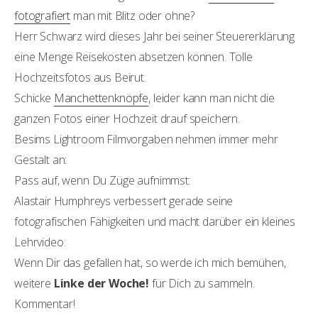
fotografiert
man mit Blitz oder ohne?
Herr Schwarz wird dieses Jahr bei seiner Steuererklärung
eine Menge Reisekosten absetzen können. Tolle
Hochzeitsfotos aus Beirut.
Schicke
Manchettenknöpfe
, leider kann man nicht die
ganzen Fotos einer Hochzeit drauf speichern.
Besims Lightroom Filmvorgaben nehmen immer mehr
Gestalt an:
Pass auf, wenn Du Züge aufnimmst:
Alastair Humphreys verbessert gerade seine
fotografischen Fähigkeiten und macht darüber ein kleines
Lehrvideo:
Wenn Dir das gefallen hat, so werde ich mich bemühen,
weitere
Linke der Woche!
für Dich zu sammeln.
Kommentar!