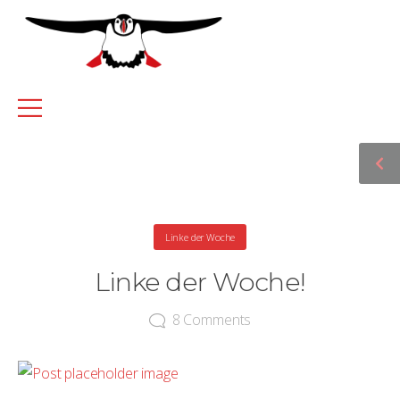
Linke der Woche
Linke der Woche!
8
Comments