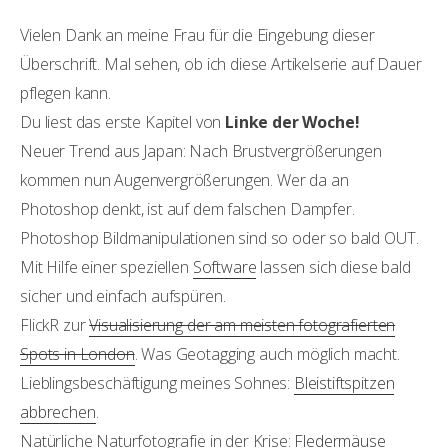
Vielen Dank an meine Frau für die Eingebung dieser
Überschrift. Mal sehen, ob ich diese Artikelserie auf Dauer
pflegen kann.
Du liest das erste Kapitel von
Linke der Woche!
Neuer Trend aus Japan: Nach Brustvergrößerungen
kommen nun Augenvergrößerungen. Wer da an
Photoshop denkt, ist auf dem falschen Dampfer.
Photoshop Bildmanipulationen sind so oder so bald OUT.
Mit Hilfe einer speziellen
Software
lassen sich diese bald
sicher und einfach aufspüren.
FlickR zur
Visualisierung der am meisten fotografierten
Spots in London
. Was Geotagging auch möglich macht.
Lieblingsbeschäftigung meines Sohnes:
Bleistiftspitzen
abbrechen
.
Natürliche Naturfotografie in der Krise:
Fledermäuse