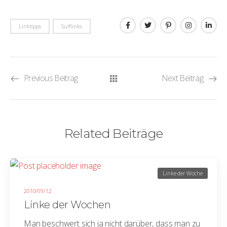
Linktipps
Surflinks
Previous Beitrag
Next Beitrag
Related Beiträge
Linke der Woche
2010/09/12
Linke der Wochen
Man beschwert sich ja nicht darüber, dass man zu