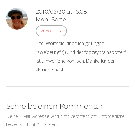
2010/05/30 at 15:08
Moni Sertel
Antworten
Titel-Wortspiel finde ich gelungen
“zweideutig” :)) und der “dozey trainspotter”
ist umwerfend komisch. Danke für den
kleinen Spaß!
Schreibe einen Kommentar
Deine E-Mail-Adresse wird nicht veröffentlicht.
Erforderliche
Felder sind mit
*
markiert