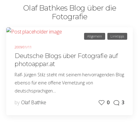
Olaf Bathkes Blog über die
Fotografie
Allgemein
Linktipps
2009/01/11
Deutsche Blogs über Fotografie auf
photoappar.at
Ralf- Jürgen Stilz steht mit seinem hervorragenden Blog
ebenso für eine offene Vernetzung von
deutschsprachigen…
by
Olaf Bathke
0
3