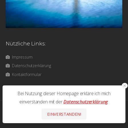
Nützliche Links:
Impressum
Datenschutzerklärung
Kontaktformular
Bei Nutzung dieser Homepage erkläre ich mich
einverstanden mit der
Datenschutzerklärung
.
photos & text © 2026 Olaf Bathke - All Rights Reserved
EINVERSTANDEN!