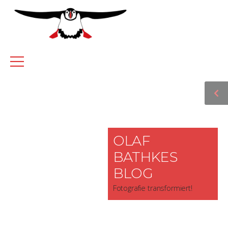
OLAF
BATHKES
BLOG
Fotografie transformiert!